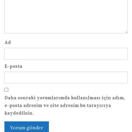
Ad
E-posta
Daha sonraki yorumlarımda kullanılması için adım,
e-posta adresim ve site adresim bu tarayıcıya
kaydedilsin.