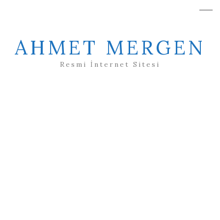
AHMET MERGEN
Resmi İnternet Sitesi