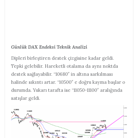
Günlük DAX Endeksi Teknik Analizi
Dipleri birleştiren destek çizgisine kadar geldi.
Tepki gelebilir. Hareketli otalama da aynı noktda
destek sağlayabilir. “10680″ in altına sarkılması
halinde sıkıntı artar. “10500″ e doğru kayma başlar o
durumda. Yukarı tarafta ise “11050-11100″ aralığında
satışlar geldi.