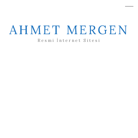
AHMET MERGEN
Resmi İnternet Sitesi