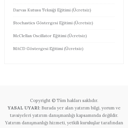
Darvas Kutusu Tekniği Eğitimi (Ücretsiz)
Stochastics Göstergesi Eğitimi (Ücretsiz)
McClellan Oscillator Eğitimi (Ücretsiz)
MACD Göstergesi Eğitimi (Ücretsiz)
Copyright © Tüm hakları saklıdır.
YASAL UYARI:
Burada yer alan yatırım bilgi, yorum ve
tavsiyeleri yatırım danışmanlığı kapsamında değildir.
Yatırım danışmanlığı hizmeti, yetkili kuruluşlar tarafından