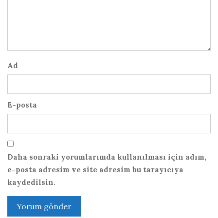
Ad
E-posta
Daha sonraki yorumlarımda kullanılması için adım,
e-posta adresim ve site adresim bu tarayıcıya
kaydedilsin.