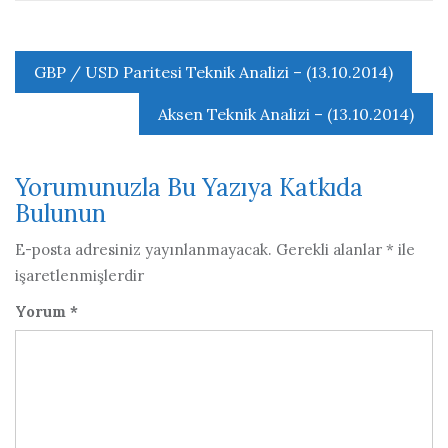
Yazı
GBP / USD Paritesi Teknik Analizi – (13.10.2014)
gezinmesi
Aksen Teknik Analizi – (13.10.2014)
Yorumunuzla Bu Yazıya Katkıda
Bulunun
E-posta adresiniz yayınlanmayacak.
Gerekli alanlar
*
ile
işaretlenmişlerdir
Yorum
*