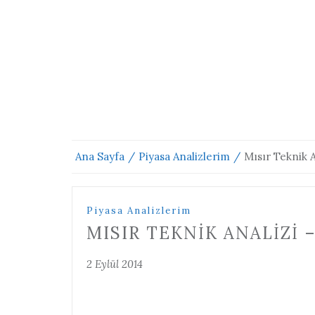
Ana Sayfa
Piyasa Analizlerim
Mısır Teknik A
Piyasa Analizlerim
MISIR TEKNIK ANALIZI – 
2 Eylül 2014