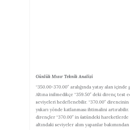
Günlük Mısır Teknik Analizi
“350.00-370.00″ aralığında yatay alan içinde 
Altına inilmedikçe “359.50″ deki direnç test ed
seviyeleri hedeflenebilir. “370.00″ direncinin 
yukarı yönde katlanması ihtimalini artırabili
dirençler “370.00″ in üstündeki hareketlerde e
altındaki seviyeler alım yapanlar bakımından kı