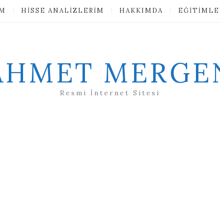
IM
HISSE ANALIZLERIM
HAKKIMDA
EĞITIMLE
AHMET MERGE
Resmi İnternet Sitesi