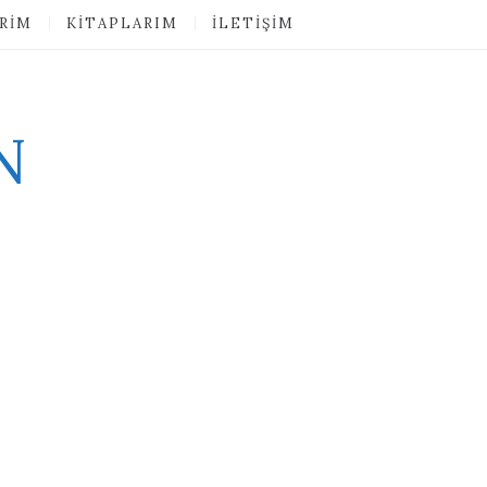
RIM
KITAPLARIM
İLETIŞIM
N