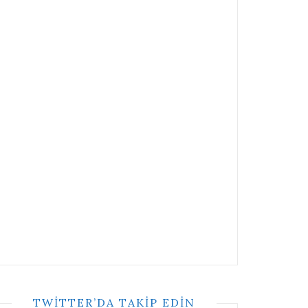
TWITTER’DA TAKIP EDIN