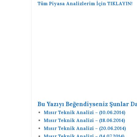
Tüm Piyasa Analizlerim İçin TIKLAYIN!
Bu Yazıyı Beğendiyseniz Şunlar Da 
Mısır Teknik Analizi – (10.06.2014)
Mısır Teknik Analizi – (18.06.2014)
Mısır Teknik Analizi – (20.06.2014)
Mısır Teknik Analizi – (14.07.2014)