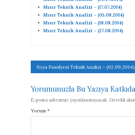
Mısır Teknik Analizi – (17.07.2014)
Mısır Teknik Analizi – (05.08.2014)
Mısır Teknik Analizi – (18.08.2014)
Mısır Teknik Analizi – (27.08.2014)
Yazı
Soya Fasulyesi Teknik Analizi – (02.09.2014)
gezinmesi
Yorumunuzla Bu Yazıya Katkıd
E-posta adresiniz yayınlanmayacak.
Gerekli ala
Yorum
*