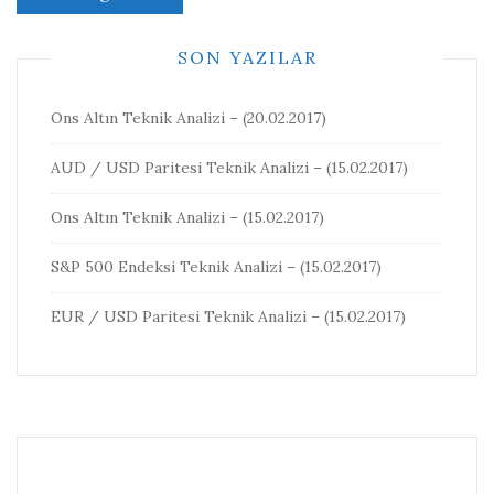
SON YAZILAR
Ons Altın Teknik Analizi – (20.02.2017)
AUD / USD Paritesi Teknik Analizi – (15.02.2017)
Ons Altın Teknik Analizi – (15.02.2017)
S&P 500 Endeksi Teknik Analizi – (15.02.2017)
EUR / USD Paritesi Teknik Analizi – (15.02.2017)