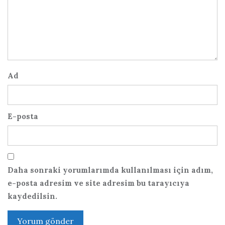
Ad
E-posta
Daha sonraki yorumlarımda kullanılması için adım,
e-posta adresim ve site adresim bu tarayıcıya
kaydedilsin.