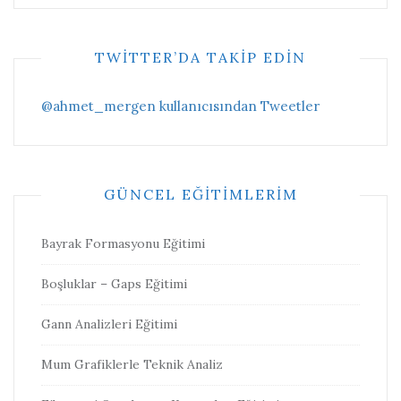
TWITTER’DA TAKIP EDIN
@ahmet_mergen kullanıcısından Tweetler
GÜNCEL EĞITIMLERIM
Bayrak Formasyonu Eğitimi
Boşluklar – Gaps Eğitimi
Gann Analizleri Eğitimi
Mum Grafiklerle Teknik Analiz