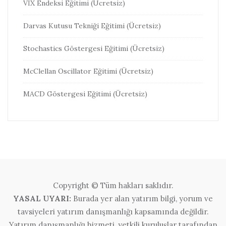
VİX Endeksi Eğitimi (Ücretsiz)
Darvas Kutusu Tekniği Eğitimi (Ücretsiz)
Stochastics Göstergesi Eğitimi (Ücretsiz)
McClellan Oscillator Eğitimi (Ücretsiz)
MACD Göstergesi Eğitimi (Ücretsiz)
Copyright © Tüm hakları saklıdır.
YASAL UYARI:
Burada yer alan yatırım bilgi, yorum ve
tavsiyeleri yatırım danışmanlığı kapsamında değildir.
Yatırım danışmanlığı hizmeti, yetkili kuruluşlar tarafından