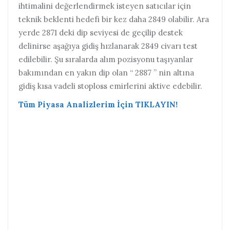
ihtimalini değerlendirmek isteyen satıcılar için
teknik beklenti hedefi bir kez daha 2849 olabilir. Ara
yerde 2871 deki dip seviyesi de geçilip destek
delinirse aşağıya gidiş hızlanarak 2849 civarı test
edilebilir. Şu sıralarda alım pozisyonu taşıyanlar
bakımından en yakın dip olan “ 2887 ” nin altına
gidiş kısa vadeli stoploss emirlerini aktive edebilir.
Tüm Piyasa Analizlerim İçin TIKLAYIN!