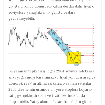
son düşüşte destek konumunda olan bu seviyeler
çıkışta dirence dönüşerek çıkışı durdurabilir fiyat o
seviyelere yanaştıkça. İlk gelişte oraları
geçilemeyebilir.
Bu yaşanan tepki çıkışı eğer 2904 seviyesindeki ara
zirveyi geçmeyi başaramaz ve fiyat yeniden aşağıya
dönerek 2887’ in altına sarkarsa o zaman satıcılar
2904 direncinin üstünde bir yere stoploss koyarak
satış gerçekleştirebilir ve fiyat üzerinde baskı
oluşturabilir. Yatay alanın alt tarafına doğru gitme