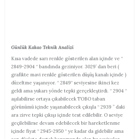
Günlük Kakao Teknik Analizi
Kısa vadede sarı renkle gösterilen alan içinde ve “
2849-2904 “ bandında geziniyor. 3029’ dan beri (
grafikte mavi renkle gösterilen düşüş kanalı içinde )
düzeltme yaşanıyor. “ 2849“ seviyesine ikinci kez
geldi ama yukarı yönde tepki gerçekleştirdi. “ 2904 “
aşılabilirse ortaya çıkabilecek TOBO taban
görünümü içinde yaşanabilecek çıkışla “ 2939 ” daki
ara zirve tepki çıkışı içinde test edilebilir. O seviye
geçilebilirse devam edebilecek bir hareketlenme
içinde fiyat “ 2945-2950 “ ye kadar da gidebilir ama