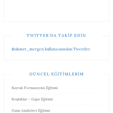
TWITTER’DA TAKIP EDIN
@ahmet_mergen kullanıcısından Tweetler
GÜNCEL EĞITIMLERIM
Bayrak Formasyonu Eğitimi
Boşluklar – Gaps Eğitimi
Gann Analizleri Eğitimi