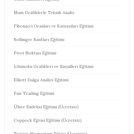
Mum Grafiklerle Teknik Analiz
Fibonacci Oranları ve Katsayıları Eğitimi
Bollinger Bantları Eğitimi
Pivot Noktası Eğitimi
İchimoku Grafikleri ve Sinyalleri Eğitimi
Elliott Dalga Analizi Eğitimi
Pair Trading Eğitimi
Ülser Endeksi Eğitimi (Ücretsiz)
Coppock Eğrisi Eğitimi (Ücretsiz)
Twiggs Momentum Eğrisi (Ücretsiz)