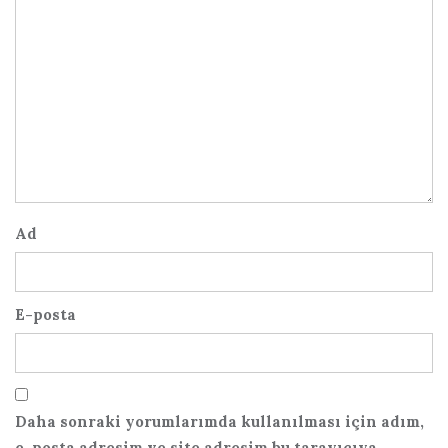
Ad
E-posta
Daha sonraki yorumlarımda kullanılması için adım,
e-posta adresim ve site adresim bu tarayıcıya