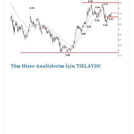
Tüm Hisse Analizlerim İçin TIKLAYIN!