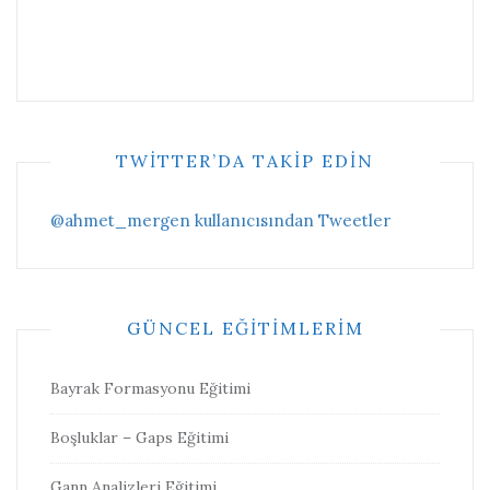
TWITTER’DA TAKIP EDIN
@ahmet_mergen kullanıcısından Tweetler
GÜNCEL EĞITIMLERIM
Bayrak Formasyonu Eğitimi
Boşluklar – Gaps Eğitimi
Gann Analizleri Eğitimi