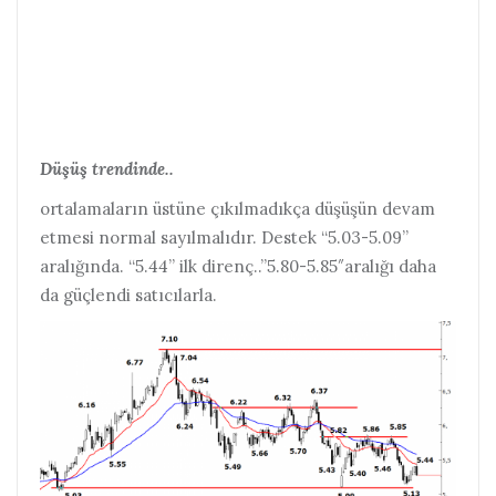
Düşüş trendinde..
ortalamaların üstüne çıkılmadıkça düşüşün devam
etmesi normal sayılmalıdır. Destek “5.03-5.09”
aralığında. “5.44” ilk direnç..”5.80-5.85″aralığı daha
da güçlendi satıcılarla.