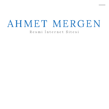
AHMET MERGEN
Resmi İnternet Sitesi