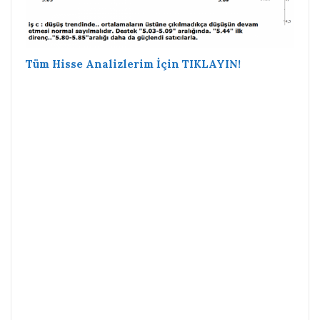
Tüm Hisse Analizlerim İçin TIKLAYIN!