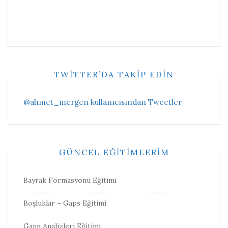
TWITTER’DA TAKIP EDIN
@ahmet_mergen kullanıcısından Tweetler
GÜNCEL EĞITIMLERIM
Bayrak Formasyonu Eğitimi
Boşluklar – Gaps Eğitimi
Gann Analizleri Eğitimi