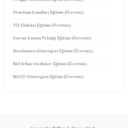
Donchian Kanalları Eğitimi (Ücretsiz)
VİX Endeksi Eğitimi (Ücretsiz)
Darvas Kutusu Tekniği Eğitimi (Ücretsiz)
Stochastics Göstergesi Eğitimi (Ücretsiz)
McClellan Oscillator Eğitimi (Ücretsiz)
MACD Göstergesi Eğitimi (Ücretsiz)