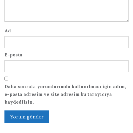
Ad
E-posta
Daha sonraki yorumlarımda kullanılması için adım,
e-posta adresim ve site adresim bu tarayıcıya
kaydedilsin.