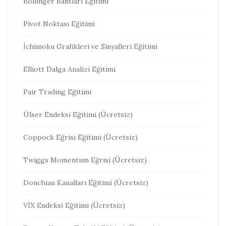
Bollinger Bantları Eğitimi
Pivot Noktası Eğitimi
İchimoku Grafikleri ve Sinyalleri Eğitimi
Elliott Dalga Analizi Eğitimi
Pair Trading Eğitimi
Ülser Endeksi Eğitimi (Ücretsiz)
Coppock Eğrisi Eğitimi (Ücretsiz)
Twiggs Momentum Eğrisi (Ücretsiz)
Donchian Kanalları Eğitimi (Ücretsiz)
VİX Endeksi Eğitimi (Ücretsiz)