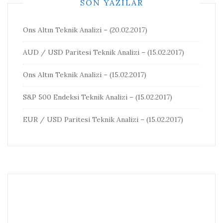
SON YAZILAR
Ons Altın Teknik Analizi – (20.02.2017)
AUD / USD Paritesi Teknik Analizi – (15.02.2017)
Ons Altın Teknik Analizi – (15.02.2017)
S&P 500 Endeksi Teknik Analizi – (15.02.2017)
EUR / USD Paritesi Teknik Analizi – (15.02.2017)