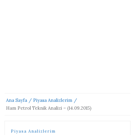
Ana Sayfa
Piyasa Analizlerim
Ham Petrol Teknik Analizi – (14.09.2015)
Piyasa Analizlerim