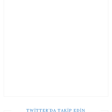
TWITTER’DA TAKIP EDIN