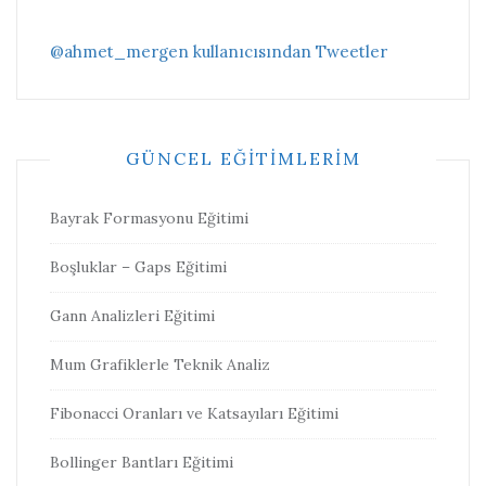
@ahmet_mergen kullanıcısından Tweetler
GÜNCEL EĞITIMLERIM
Bayrak Formasyonu Eğitimi
Boşluklar – Gaps Eğitimi
Gann Analizleri Eğitimi
Mum Grafiklerle Teknik Analiz
Fibonacci Oranları ve Katsayıları Eğitimi
Bollinger Bantları Eğitimi