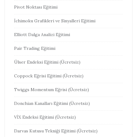
Pivot Noktası Eğitimi
İchimoku Grafikleri ve Sinyalleri Eğitimi
Elliott Dalga Analizi Eğitimi
Pair Trading Eğitimi
Ülser Endeksi Eğitimi (Ücretsiz)
Coppock Eğrisi Eğitimi (Ücretsiz)
Twiggs Momentum Eğrisi (Ücretsiz)
Donchian Kanalları Eğitimi (Ücretsiz)
VİX Endeksi Eğitimi (Ücretsiz)
Darvas Kutusu Tekniği Eğitimi (Ücretsiz)