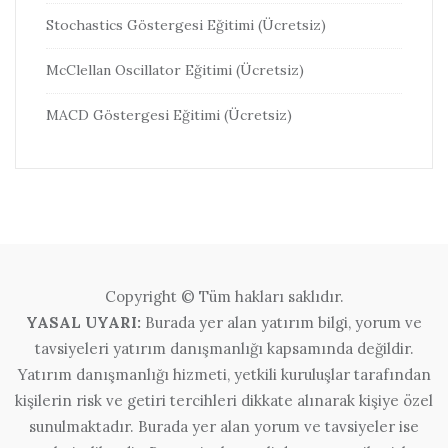
Stochastics Göstergesi Eğitimi (Ücretsiz)
McClellan Oscillator Eğitimi (Ücretsiz)
MACD Göstergesi Eğitimi (Ücretsiz)
Copyright © Tüm hakları saklıdır.
YASAL UYARI:
Burada yer alan yatırım bilgi, yorum ve
tavsiyeleri yatırım danışmanlığı kapsamında değildir.
Yatırım danışmanlığı hizmeti, yetkili kuruluşlar tarafından
kişilerin risk ve getiri tercihleri dikkate alınarak kişiye özel
sunulmaktadır. Burada yer alan yorum ve tavsiyeler ise