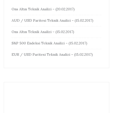
Ons Altın Teknik Analizi – (20.02.2017)
AUD / USD Paritesi Teknik Analizi – (15.02.2017)
Ons Altın Teknik Analizi – (15.02.2017)
S&P 500 Endeksi Teknik Analizi – (15.02.2017)
EUR / USD Paritesi Teknik Analizi – (15.02.2017)