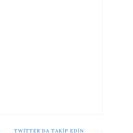
TWITTER’DA TAKIP EDIN