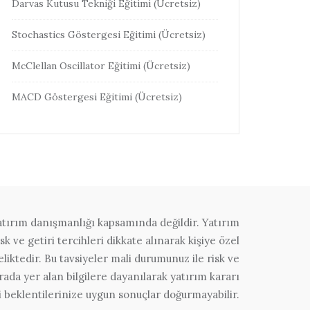
Darvas Kutusu Tekniği Eğitimi (Ücretsiz)
Stochastics Göstergesi Eğitimi (Ücretsiz)
McClellan Oscillator Eğitimi (Ücretsiz)
MACD Göstergesi Eğitimi (Ücretsiz)
yatırım danışmanlığı kapsamında değildir. Yatırım
sk ve getiri tercihleri dikkate alınarak kişiye özel
liktedir. Bu tavsiyeler mali durumunuz ile risk ve
rada yer alan bilgilere dayanılarak yatırım kararı
i beklentilerinize uygun sonuçlar doğurmayabilir.