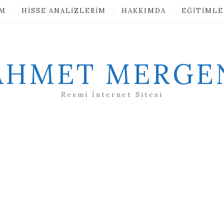
IM
HISSE ANALIZLERIM
HAKKIMDA
EĞITIMLE
AHMET MERGE
Resmi İnternet Sitesi