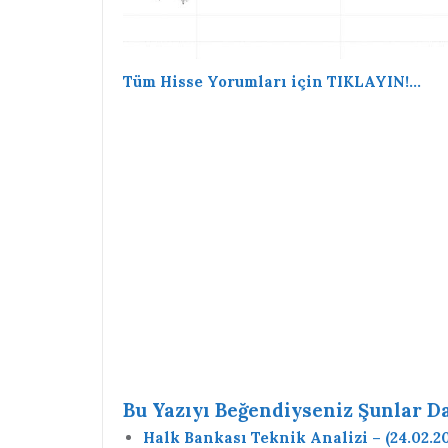
Tüm Hisse Yorumları için TIKLAYIN!…
Bu Yazıyı Beğendiyseniz Şunlar Da 
Halk Bankası Teknik Analizi – (24.02.20