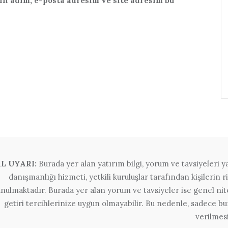
n adım, e-posta adresim ve site adresim bu
L UYARI:
Burada yer alan yatırım bilgi, yorum ve tavsiyeleri 
danışmanlığı hizmeti, yetkili kuruluşlar tarafından kişilerin ri
unulmaktadır. Burada yer alan yorum ve tavsiyeler ise genel nite
getiri tercihlerinize uygun olmayabilir. Bu nedenle, sadece bu
verilmes