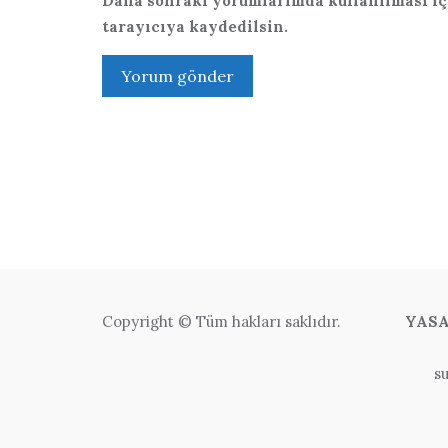
Daha sonraki yorumlarımda kullanılması içi
tarayıcıya kaydedilsin.
Copyright © Tüm hakları saklıdır.
YASA
s