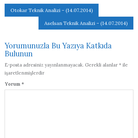
Yazı
Otokar Teknik Analizi – (14.07.2014)
gezinmesi
Aselsan Teknik Analizi – (14.07.2014)
Yorumunuzla Bu Yazıya Katkıda
Bulunun
E-posta adresiniz yayınlanmayacak.
Gerekli alanlar
*
ile
işaretlenmişlerdir
Yorum
*