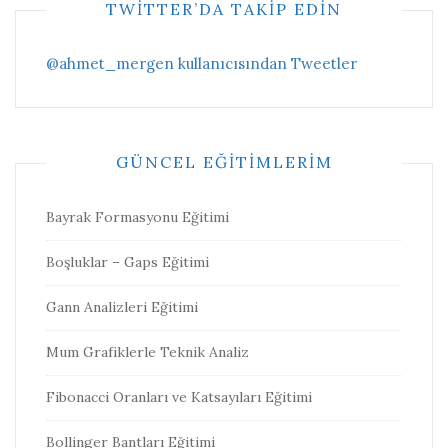
TWITTER’DA TAKIP EDIN
@ahmet_mergen kullanıcısından Tweetler
GÜNCEL EĞITIMLERIM
Bayrak Formasyonu Eğitimi
Boşluklar – Gaps Eğitimi
Gann Analizleri Eğitimi
Mum Grafiklerle Teknik Analiz
Fibonacci Oranları ve Katsayıları Eğitimi
Bollinger Bantları Eğitimi