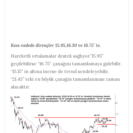
Kısa vadede dirençler 15.95,16.30 ve 16.75′ te.
Hareketli ortalamalar destek sağlıyor.”15.95″
geçilebilirse “16.75″ çanağını tamamlamaya gidebilir.
“15.15″ in altına inerse de trend sendeleyebilir.
“21.45″ teki en büyük çanağın tamamlanması zaman
alacaktır.