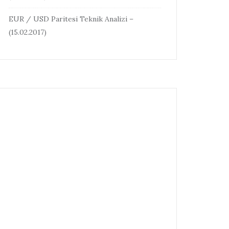
EUR / USD Paritesi Teknik Analizi –
(15.02.2017)