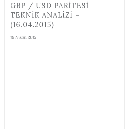
GBP / USD PARITESI
TEKNIK ANALIZI –
(16.04.2015)
16 Nisan 2015