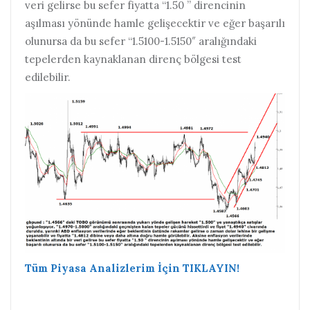
veri gelirse bu sefer fiyatta “1.50 ” direncinin
aşılması yönünde hamle gelişecektir ve eğer başarılı
olunursa da bu sefer “1.5100-1.5150″ aralığındaki
tepelerden kaynaklanan direnç bölgesi test
edilebilir.
Tüm Piyasa Analizlerim İçin TIKLAYIN!