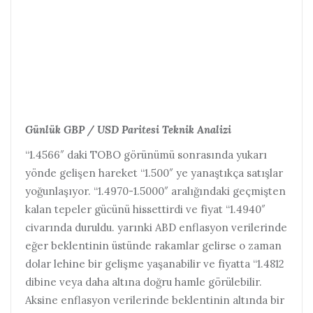
Günlük GBP / USD Paritesi Teknik Analizi
“1.4566″ daki TOBO görünümü sonrasında yukarı
yönde gelişen hareket “1.500″ ye yanaştıkça satışlar
yoğunlaşıyor. “1.4970-1.5000″ aralığındaki geçmişten
kalan tepeler gücünü hissettirdi ve fiyat “1.4940″
civarında duruldu. yarınki ABD enflasyon verilerinde
eğer beklentinin üstünde rakamlar gelirse o zaman
dolar lehine bir gelişme yaşanabilir ve fiyatta “1.4812
dibine veya daha altına doğru hamle görülebilir.
Aksine enflasyon verilerinde beklentinin altında bir