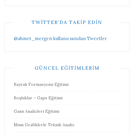
TWITTER’DA TAKIP EDIN
@ahmet_mergen kullanıcısından Tweetler
GÜNCEL EĞITIMLERIM
Bayrak Formasyonu Eğitimi
Boşluklar – Gaps Eğitimi
Gann Analizleri Eğitimi
Mum Grafiklerle Teknik Analiz