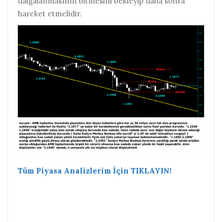
dalgalanmasının bitmesini bekleyip daha sonra
hareket etmelidir.
Tüm Piyasa Analizlerim İçin TIKLAYIN!