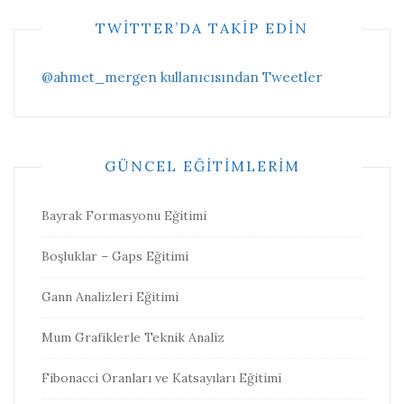
TWITTER’DA TAKIP EDIN
@ahmet_mergen kullanıcısından Tweetler
GÜNCEL EĞITIMLERIM
Bayrak Formasyonu Eğitimi
Boşluklar – Gaps Eğitimi
Gann Analizleri Eğitimi
Mum Grafiklerle Teknik Analiz
Fibonacci Oranları ve Katsayıları Eğitimi