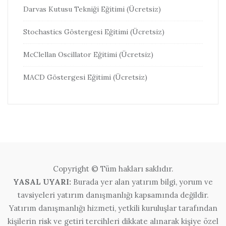
Darvas Kutusu Tekniği Eğitimi (Ücretsiz)
Stochastics Göstergesi Eğitimi (Ücretsiz)
McClellan Oscillator Eğitimi (Ücretsiz)
MACD Göstergesi Eğitimi (Ücretsiz)
Copyright © Tüm hakları saklıdır.
YASAL UYARI:
Burada yer alan yatırım bilgi, yorum ve
tavsiyeleri yatırım danışmanlığı kapsamında değildir.
Yatırım danışmanlığı hizmeti, yetkili kuruluşlar tarafından
kişilerin risk ve getiri tercihleri dikkate alınarak kişiye özel