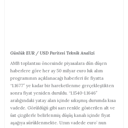
Günlük EUR / USD Paritesi Teknik Analizi
AMB toplantısı öncesinde piyasalara dün düşen
haberlere göre her ay 50 milyar euro luk alım
programının açıklanacağı haberleri ile fiyatta
“1.1677″ ye kadar bir hareketlenme gerçekleştikten
sonra fiyat yeniden duruldu. “1.1540-1.1646″
aralığındaki yatay alan içinde sıkışmış durumda kısa
vadede. Görüldüğü gibi sarı renkle gösterilen alt ve
üst çizgilerle belirlenmiş düşüş kanalı içinde fiyat
aşağıya sürüklenmekte. Uzun vadede euro’ nun