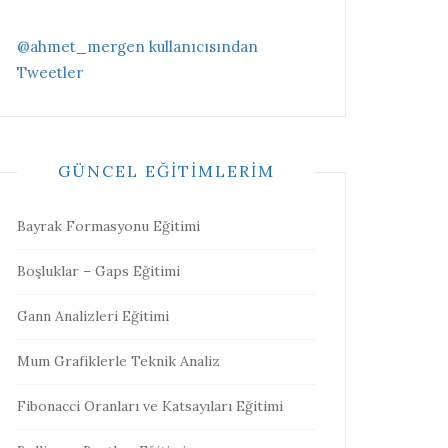
@ahmet_mergen kullanıcısından
Tweetler
GÜNCEL EĞITIMLERIM
Bayrak Formasyonu Eğitimi
Boşluklar – Gaps Eğitimi
Gann Analizleri Eğitimi
Mum Grafiklerle Teknik Analiz
Fibonacci Oranları ve Katsayıları Eğitimi