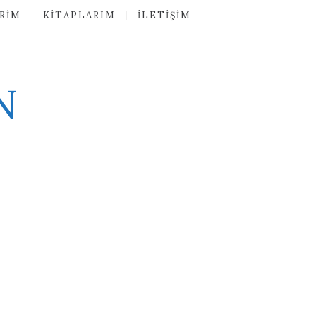
RIM
KITAPLARIM
İLETIŞIM
N