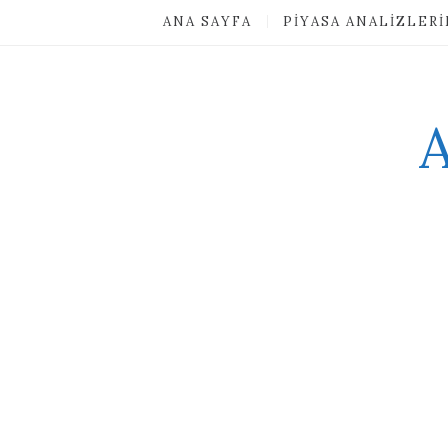
ANA SAYFA
PIYASA ANALIZLER