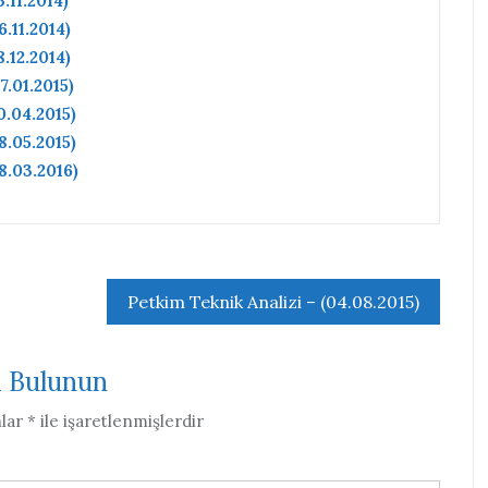
.11.2014)
.11.2014)
.12.2014)
.01.2015)
.04.2015)
.05.2015)
8.03.2016)
Petkim Teknik Analizi – (04.08.2015)
a Bulunun
nlar
*
ile işaretlenmişlerdir