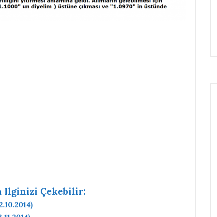
Ilginizi Çekebilir:
.10.2014)