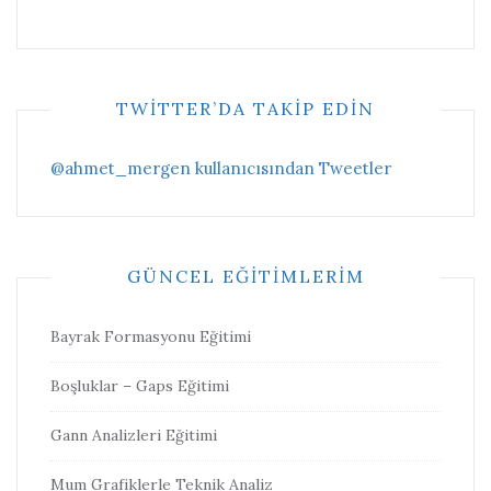
TWITTER’DA TAKIP EDIN
@ahmet_mergen kullanıcısından Tweetler
GÜNCEL EĞITIMLERIM
Bayrak Formasyonu Eğitimi
Boşluklar – Gaps Eğitimi
Gann Analizleri Eğitimi
Mum Grafiklerle Teknik Analiz