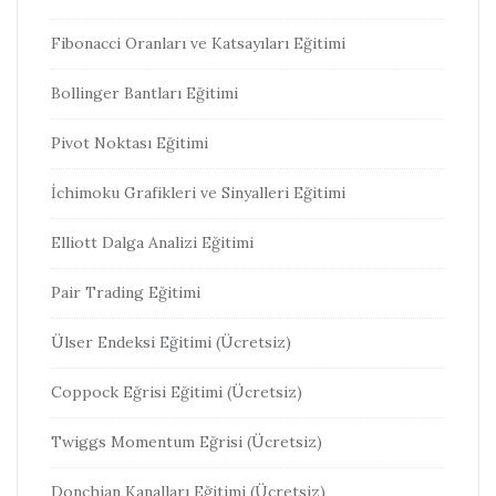
Fibonacci Oranları ve Katsayıları Eğitimi
Bollinger Bantları Eğitimi
Pivot Noktası Eğitimi
İchimoku Grafikleri ve Sinyalleri Eğitimi
Elliott Dalga Analizi Eğitimi
Pair Trading Eğitimi
Ülser Endeksi Eğitimi (Ücretsiz)
Coppock Eğrisi Eğitimi (Ücretsiz)
Twiggs Momentum Eğrisi (Ücretsiz)
Donchian Kanalları Eğitimi (Ücretsiz)