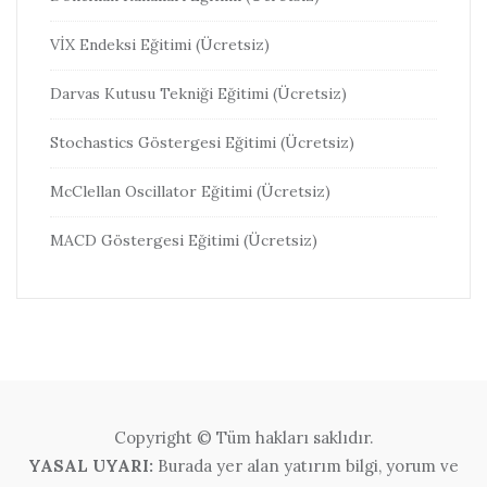
VİX Endeksi Eğitimi (Ücretsiz)
Darvas Kutusu Tekniği Eğitimi (Ücretsiz)
Stochastics Göstergesi Eğitimi (Ücretsiz)
McClellan Oscillator Eğitimi (Ücretsiz)
MACD Göstergesi Eğitimi (Ücretsiz)
Copyright © Tüm hakları saklıdır.
YASAL UYARI:
Burada yer alan yatırım bilgi, yorum ve