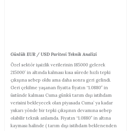
Günlük EUR / USD Paritesi Teknik Analizi
Özel sektör işsizlik verilerinin 185000 gelerek
215000′ in altında kalması kısa sürede hızlı tepki
çıkışına sebep oldu ama daha sonra geri gelindi.
Geri çekilme yaşanan fiyatta fiyatın “1.0880″ in
üstünde kalması Cuma günkü tarım dışı istihdam
verisini bekleyecek olan piyasada Cuma’ ya kadar
yukarı yönde bir tepki çıkışının devamına sebep
olabilir teknik anlamda. Fiyatın “1.0880″ in altına
kayması halinde ( tarım dışı istihdam beklenenden