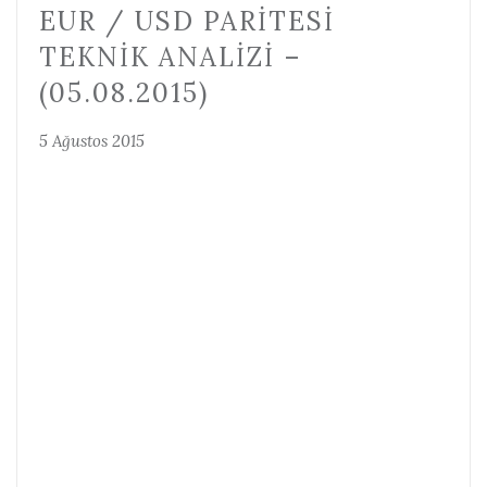
EUR / USD PARITESI
TEKNIK ANALIZI –
(05.08.2015)
5 Ağustos 2015