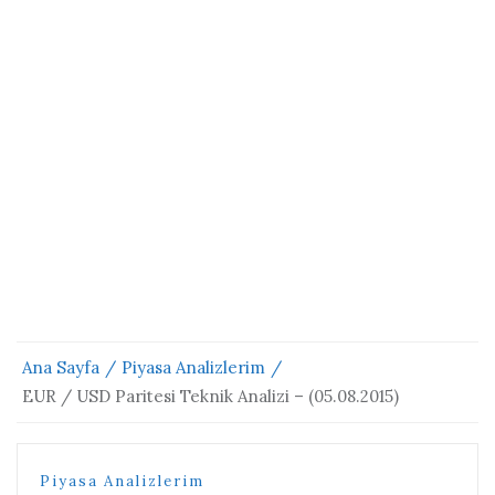
Ana Sayfa
Piyasa Analizlerim
EUR / USD Paritesi Teknik Analizi – (05.08.2015)
Piyasa Analizlerim