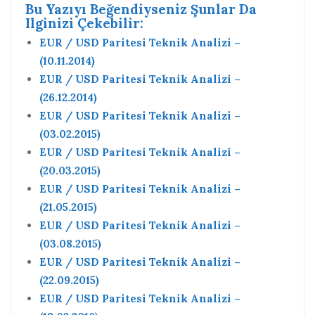
Bu Yazıyı Beğendiyseniz Şunlar Da
Ilginizi Çekebilir:
EUR / USD Paritesi Teknik Analizi –
(10.11.2014)
EUR / USD Paritesi Teknik Analizi –
(26.12.2014)
EUR / USD Paritesi Teknik Analizi –
(03.02.2015)
EUR / USD Paritesi Teknik Analizi –
(20.03.2015)
EUR / USD Paritesi Teknik Analizi –
(21.05.2015)
EUR / USD Paritesi Teknik Analizi –
(03.08.2015)
EUR / USD Paritesi Teknik Analizi –
(22.09.2015)
EUR / USD Paritesi Teknik Analizi –