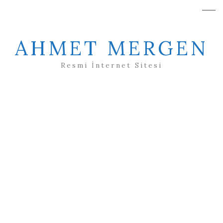
AHMET MERGEN
Resmi İnternet Sitesi