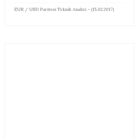
EUR / USD Paritesi Teknik Analizi – (15.02.2017)