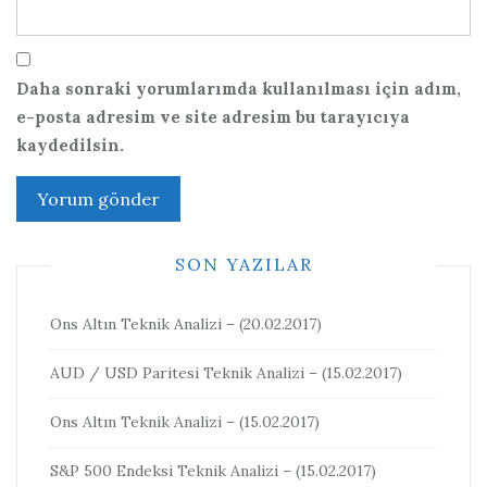
Daha sonraki yorumlarımda kullanılması için adım,
e-posta adresim ve site adresim bu tarayıcıya
kaydedilsin.
SON YAZILAR
Ons Altın Teknik Analizi – (20.02.2017)
AUD / USD Paritesi Teknik Analizi – (15.02.2017)
Ons Altın Teknik Analizi – (15.02.2017)
S&P 500 Endeksi Teknik Analizi – (15.02.2017)