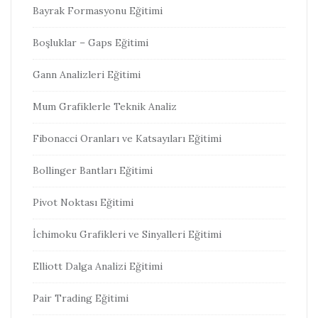
Bayrak Formasyonu Eğitimi
Boşluklar – Gaps Eğitimi
Gann Analizleri Eğitimi
Mum Grafiklerle Teknik Analiz
Fibonacci Oranları ve Katsayıları Eğitimi
Bollinger Bantları Eğitimi
Pivot Noktası Eğitimi
İchimoku Grafikleri ve Sinyalleri Eğitimi
Elliott Dalga Analizi Eğitimi
Pair Trading Eğitimi