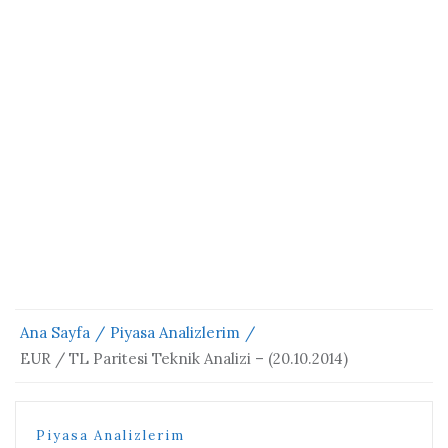
Ana Sayfa
Piyasa Analizlerim
EUR / TL Paritesi Teknik Analizi – (20.10.2014)
Piyasa Analizlerim