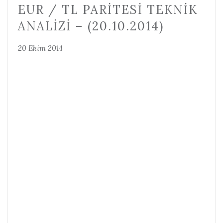
EUR / TL PARITESI TEKNIK
ANALIZI – (20.10.2014)
20 Ekim 2014