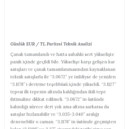
Günlük EUR / TL Paritesi Teknik Analizi
Çanak tamamlandı ve hatta sabahki sert yükselişte
panik içinde geçildi bile. Yükselişe karşı gelişen kar
satışları ve çanak tamamlanmasından kaynaklanan
teknik satışlarla ile “3.0672” ye inildiyse de yeniden
“3.1178” i devirme teşebbüsü içinde yükseldi. “3.1127”
tepesi ilk tepenin altında kaldığından ikili tepe
ihtimaline dikkat edilmeli. “3.0672” in üstünde
kalındığı sürece dert yok ama altına sarkarsa da
satışlar hızlanabilir ve “3.035-3.040” aralığı
denenebilir o zaman. “3.1178” in üstünde geçmişten