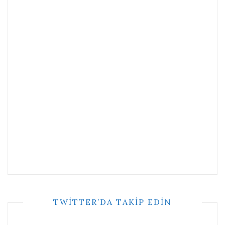
TWITTER’DA TAKIP EDIN