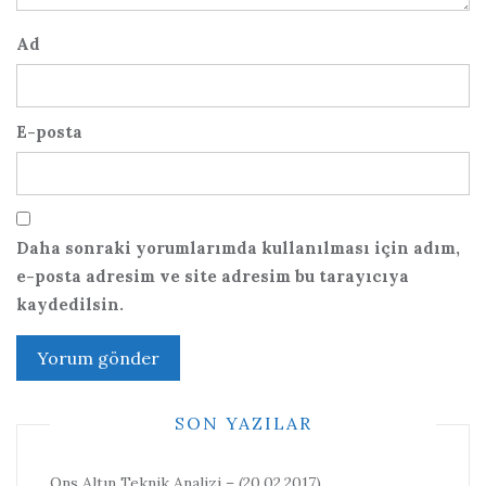
Ad
E-posta
Daha sonraki yorumlarımda kullanılması için adım,
e-posta adresim ve site adresim bu tarayıcıya
kaydedilsin.
SON YAZILAR
Ons Altın Teknik Analizi – (20.02.2017)