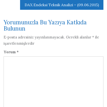
gezinmesi
DAX Endeksi Teknik Analizi – (09.06.2015)
Yorumunuzla Bu Yazıya Katkıda
Bulunun
E-posta adresiniz yayınlanmayacak.
Gerekli alanlar
*
ile
işaretlenmişlerdir
Yorum
*