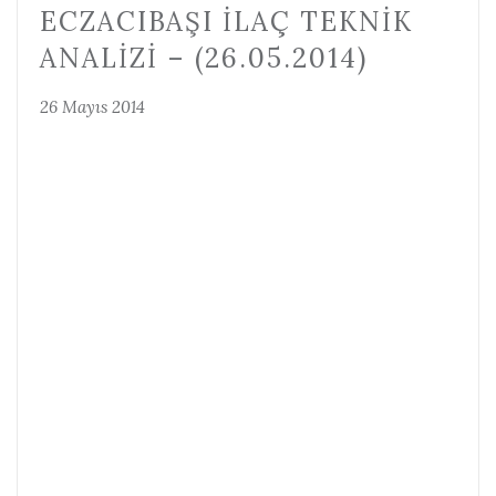
ECZACIBAŞI İLAÇ TEKNIK
ANALIZI – (26.05.2014)
26 Mayıs 2014