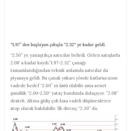
“1.97” den başlayan çıkışla “2.32“ ye kadar geldi.
“2.50” ye yanaştıkça satıcılar belirdi. Gelen satışlarla
2.08’ a kadar kaydı.”1.97-2.32” çanağı
tamamlandığından teknik anlamda satıcılar da
piyasaya geldi. Bu çanak yukarı yönde katlarsa uzun
vadede hedef “2.60” ın üstü olabilir ama senet
şimdilik “2.00-2.50“ yatay bandında dolaşıyor. ”2.08”
destek. Altına gidiş çok kısa vadeli düşünenlerce
stop olarak bakılabilir. İlk direnç “2.30” da.