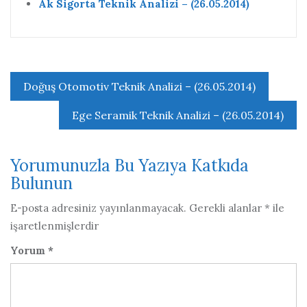
Ak Sigorta Teknik Analizi – (26.05.2014)
Yazı
Doğuş Otomotiv Teknik Analizi – (26.05.2014)
gezinmesi
Ege Seramik Teknik Analizi – (26.05.2014)
Yorumunuzla Bu Yazıya Katkıda
Bulunun
E-posta adresiniz yayınlanmayacak.
Gerekli alanlar
*
ile
işaretlenmişlerdir
Yorum
*