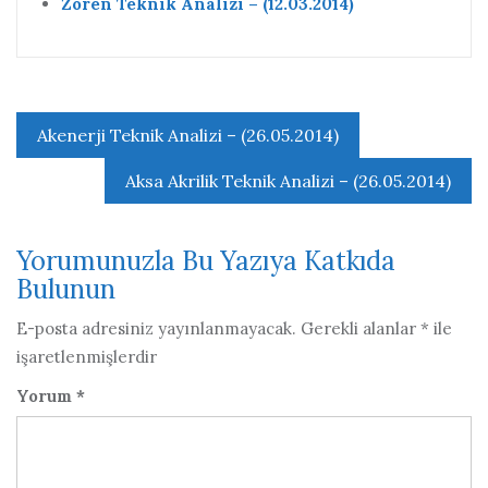
Zoren Teknik Analizi – (12.03.2014)
Yazı
Akenerji Teknik Analizi – (26.05.2014)
gezinmesi
Aksa Akrilik Teknik Analizi – (26.05.2014)
Yorumunuzla Bu Yazıya Katkıda
Bulunun
E-posta adresiniz yayınlanmayacak.
Gerekli alanlar
*
ile
işaretlenmişlerdir
Yorum
*