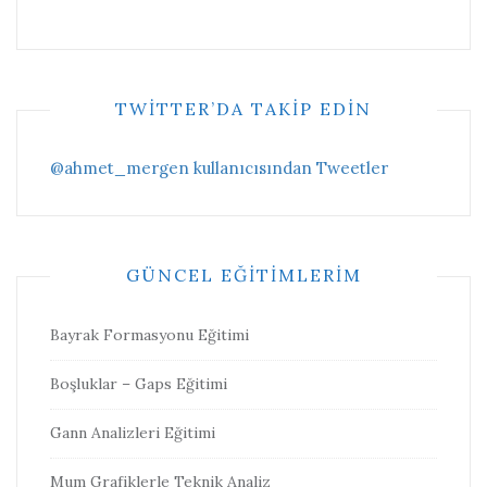
TWITTER’DA TAKIP EDIN
@ahmet_mergen kullanıcısından Tweetler
GÜNCEL EĞITIMLERIM
Bayrak Formasyonu Eğitimi
Boşluklar – Gaps Eğitimi
Gann Analizleri Eğitimi
Mum Grafiklerle Teknik Analiz