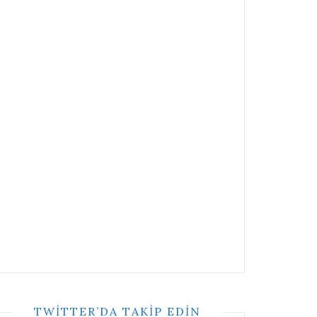
TWITTER’DA TAKIP EDIN