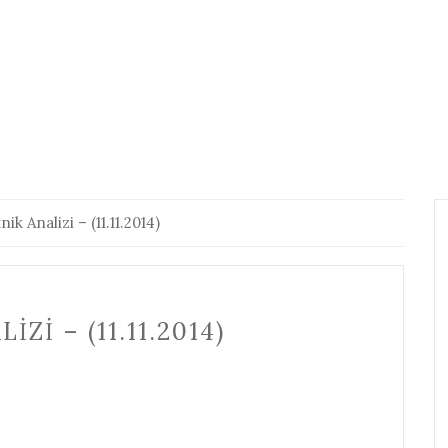
k Analizi – (11.11.2014)
I – (11.11.2014)