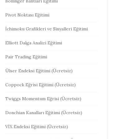
Bollinger Bantları Eğitimi
Pivot Noktası Eğitimi
İchimoku Grafikleri ve Sinyalleri Eğitimi
Elliott Dalga Analizi Eğitimi
Pair Trading Eğitimi
Ülser Endeksi Eğitimi (Ücretsiz)
Coppock Eğrisi Eğitimi (Ücretsiz)
Twiggs Momentum Eğrisi (Ücretsiz)
Donchian Kanalları Eğitimi (Ücretsiz)
VİX Endeksi Eğitimi (Ücretsiz)