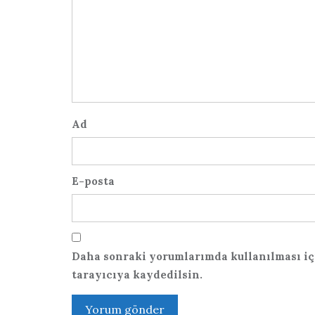
Ad
E-posta
Daha sonraki yorumlarımda kullanılması içi
tarayıcıya kaydedilsin.