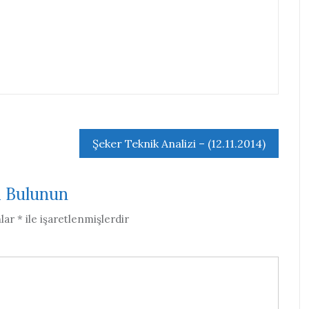
Şeker Teknik Analizi – (12.11.2014)
a Bulunun
nlar
*
ile işaretlenmişlerdir