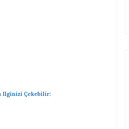
Ilginizi Çekebilir: