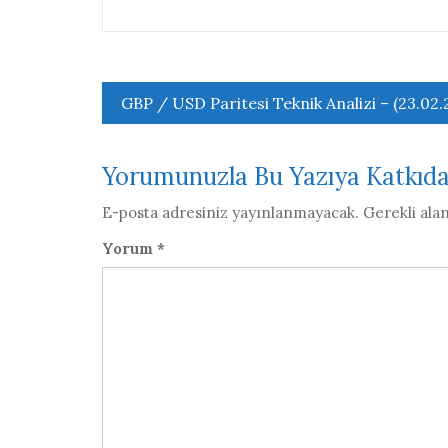
Yazı
GBP / USD Paritesi Teknik Analizi – (23.02.
gezinmesi
Yorumunuzla Bu Yazıya Katkıd
E-posta adresiniz yayınlanmayacak.
Gerekli ala
Yorum
*