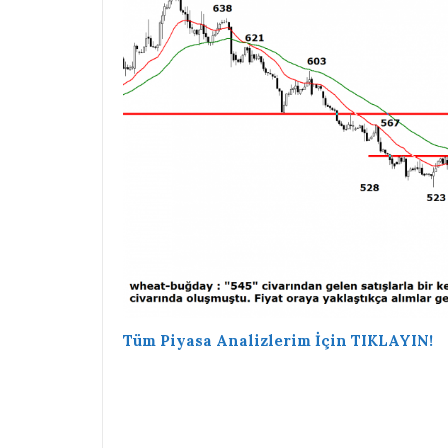
Tüm Piyasa Analizlerim İçin TIKLAYIN!