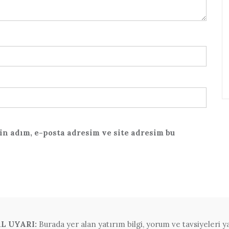
n adım, e-posta adresim ve site adresim bu
L UYARI:
Burada yer alan yatırım bilgi, yorum ve tavsiyeleri 