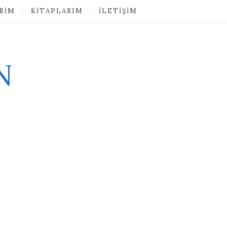
RIM
KITAPLARIM
İLETIŞIM
N