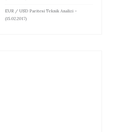
EUR / USD Paritesi Teknik Analizi –
(15.02.2017)