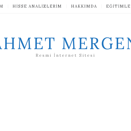
IM
HISSE ANALIZLERIM
HAKKIMDA
EĞITIMLE
AHMET MERGE
Resmi İnternet Sitesi