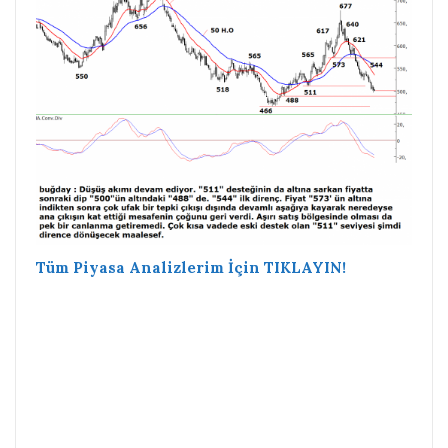
Tüm Piyasa Analizlerim İçin TIKLAYIN!