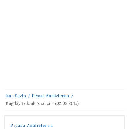
Ana Sayfa
Piyasa Analizlerim
Buğday Teknik Analizi – (02.02.2015)
Piyasa Analizlerim