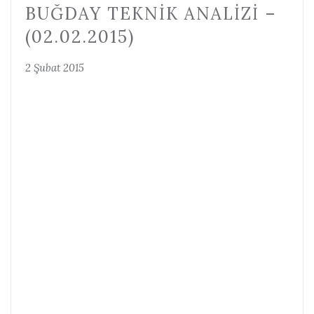
BUĞDAY TEKNIK ANALIZI –
(02.02.2015)
2 Şubat 2015