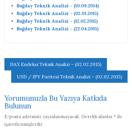
Buğday Teknik Analizi – (10.09.2014)
Buğday Teknik Analizi – (02.01.2015)
Buğday Teknik Analizi – (12.02.2015)
Buğday Teknik Analizi – (22.04.2015)
Yazı
DAX Endeksi Teknik Analizi – (02.02.2015)
gezinmesi
USD / JPY Paritesi Teknik Analizi – (02.02.2015)
Yorumunuzla Bu Yazıya Katkıda
Bulunun
E-posta adresiniz yayınlanmayacak.
Gerekli alanlar
*
ile
işaretlenmişlerdir