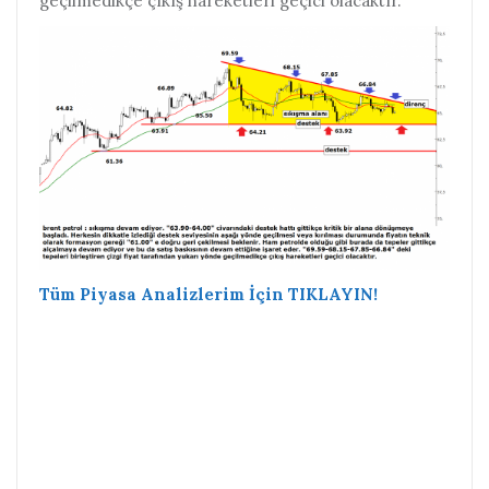
geçilmedikçe çıkış hareketleri geçici olacaktır.
Tüm Piyasa Analizlerim İçin TIKLAYIN!