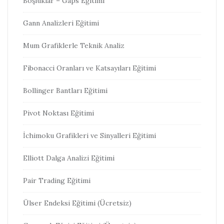
Boşluklar – Gaps Eğitimi
Gann Analizleri Eğitimi
Mum Grafiklerle Teknik Analiz
Fibonacci Oranları ve Katsayıları Eğitimi
Bollinger Bantları Eğitimi
Pivot Noktası Eğitimi
İchimoku Grafikleri ve Sinyalleri Eğitimi
Elliott Dalga Analizi Eğitimi
Pair Trading Eğitimi
Ülser Endeksi Eğitimi (Ücretsiz)