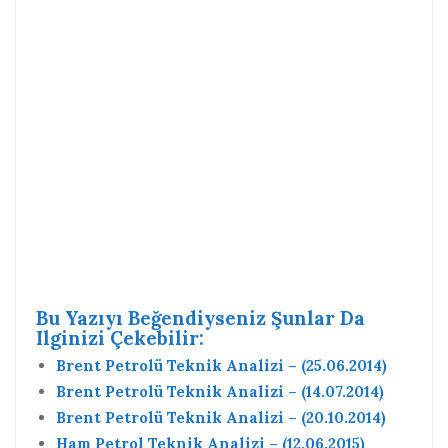
Bu Yazıyı Beğendiyseniz Şunlar Da
Ilginizi Çekebilir:
Brent Petrolü Teknik Analizi – (25.06.2014)
Brent Petrolü Teknik Analizi – (14.07.2014)
Brent Petrolü Teknik Analizi – (20.10.2014)
Ham Petrol Teknik Analizi – (12.06.2015)