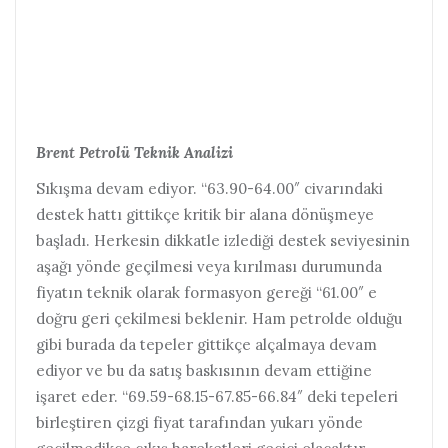
Brent Petrolü Teknik Analizi
Sıkışma devam ediyor. “63.90-64.00″ civarındaki
destek hattı gittikçe kritik bir alana dönüşmeye
başladı. Herkesin dikkatle izlediği destek seviyesinin
aşağı yönde geçilmesi veya kırılması durumunda
fiyatın teknik olarak formasyon gereği “61.00″ e
doğru geri çekilmesi beklenir. Ham petrolde olduğu
gibi burada da tepeler gittikçe alçalmaya devam
ediyor ve bu da satış baskısının devam ettiğine
işaret eder. “69.59-68.15-67.85-66.84″ deki tepeleri
birleştiren çizgi fiyat tarafından yukarı yönde