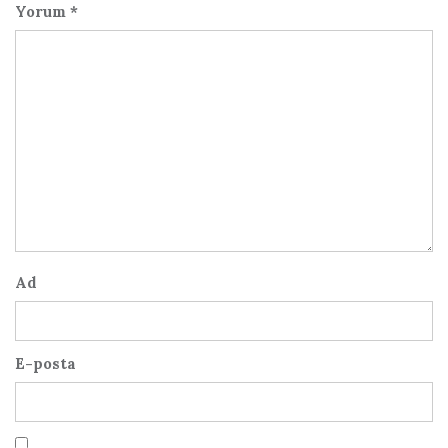
Yorum
*
Ad
E-posta