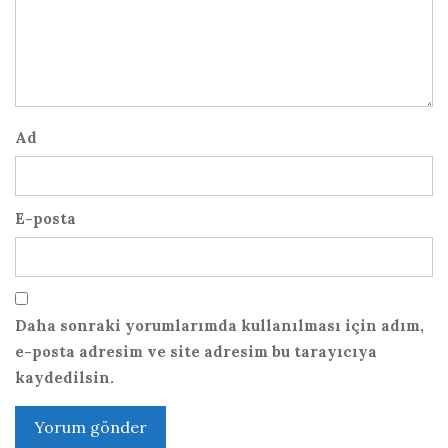
Ad
E-posta
Daha sonraki yorumlarımda kullanılması için adım,
e-posta adresim ve site adresim bu tarayıcıya
kaydedilsin.