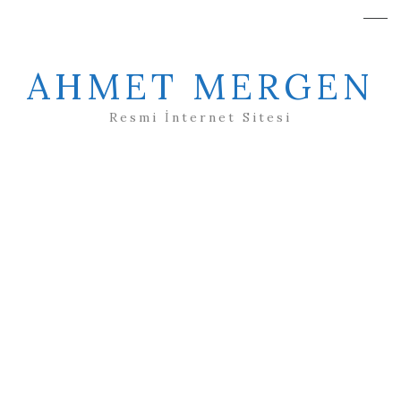
AHMET MERGEN
Resmi İnternet Sitesi