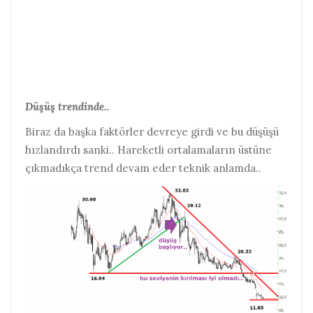
Düşüş trendinde..
Biraz da başka faktörler devreye girdi ve bu düşüşü
hızlandırdı sanki.. Hareketli ortalamaların üstüne
çıkmadıkça trend devam eder teknik anlamda..