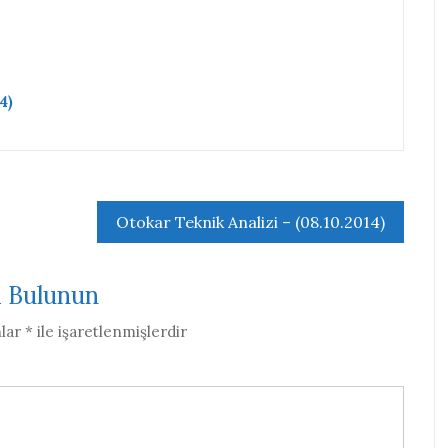
4)
Otokar Teknik Analizi – (08.10.2014)
a Bulunun
nlar
*
ile işaretlenmişlerdir