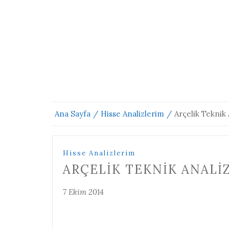
Ana Sayfa
Hisse Analizlerim
Arçelik Teknik 
Hisse Analizlerim
ARÇELIK TEKNIK ANALIZI
7 Ekim 2014