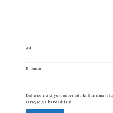
Ad
E-posta
Daha sonraki yorumlarımda kullanılması içi
tarayıcıya kaydedilsin.