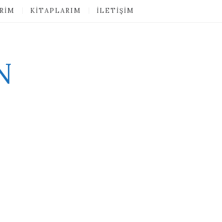
RIM
KITAPLARIM
İLETIŞIM
N