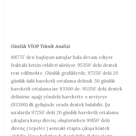
Günlük VİOP Teknik Analizi
101775’ den başlayan satışlar hala devam ediyor.
Iraktaki krizin etkileri sürüyor. 95350’ deki destek
test edilmekte. Günlük grafiklerde, 97250’ deki 20
günlük üslü hareketli ortalama delindi. 50 günlük
hareketli ortalama ise 93300 de. 95350’ deki destek
delinirse aşağı yöndeki harekette o seviyeye
(93300) ilk gelişinde orada destek bulabilir. Şu
sıralarda 97250’ deki 20 günlük hareketli ortalama
çıkışlara karşı direnç oluştururken 99150’ deki
direnç ( tepeler ) sonraki etapta çıkışa köstek