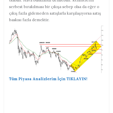
olabilir. Hava bulutlandı denilebilir. Rehinelerin
serbest bırakılması bir çıkışa sebep olsa da eğer o
çıkış fazla gidemeden satışlarla karşılaşıyorsa satış
baskısı fazla demektir.
Tüm Piyasa Analizlerim İçin TIKLAYIN!