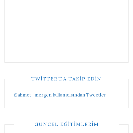
TWITTER’DA TAKIP EDIN
@ahmet_mergen kullanıcısından Tweetler
GÜNCEL EĞITIMLERIM