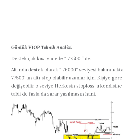
Günlük VİOP Teknik Analizi
Destek çok kısa vadede “ 77500 ” de.
Altında destek olarak “ 76000“ seviyesi bulunmakta.
77500’ ün altı stop olabilir uzunlar için. Kişiye göre
değişebilir o seviye.Herkesin stoploss’ u kendisine
tabii de fazla da zarar yazılmasın hani.