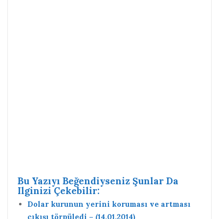
Bu Yazıyı Beğendiyseniz Şunlar Da
Ilginizi Çekebilir:
Dolar kurunun yerini koruması ve artması
çıkışı törpüledi – (14.01.2014)