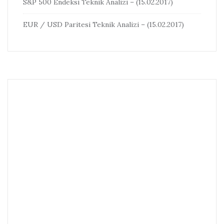
S&P 500 Endeksi Teknik Analizi – (15.02.2017)
EUR / USD Paritesi Teknik Analizi – (15.02.2017)