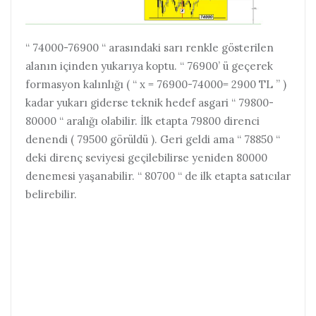
“ 74000-76900 “ arasındaki sarı renkle gösterilen
alanın içinden yukarıya koptu. “ 76900’ ü geçerek
formasyon kalınlığı ( “ x = 76900-74000= 2900 TL ” )
kadar yukarı giderse teknik hedef asgari “ 79800-
80000 “ aralığı olabilir. İlk etapta 79800 direnci
denendi ( 79500 görüldü ). Geri geldi ama “ 78850 “
deki direnç seviyesi geçilebilirse yeniden 80000
denemesi yaşanabilir. “ 80700 “ de ilk etapta satıcılar
belirebilir.