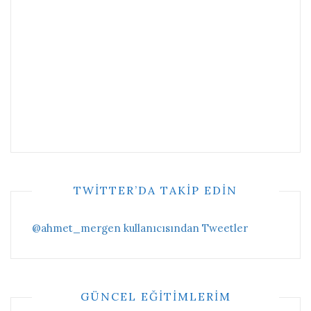
TWITTER’DA TAKIP EDIN
@ahmet_mergen kullanıcısından Tweetler
GÜNCEL EĞITIMLERIM