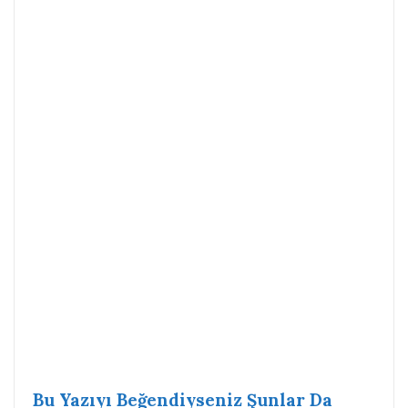
Bu Yazıyı Beğendiyseniz Şunlar Da