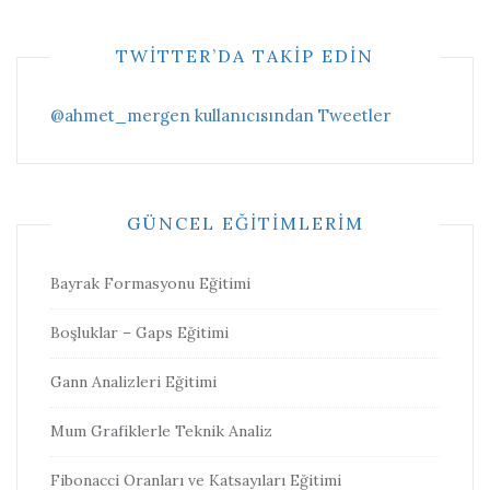
TWITTER’DA TAKIP EDIN
@ahmet_mergen kullanıcısından Tweetler
GÜNCEL EĞITIMLERIM
Bayrak Formasyonu Eğitimi
Boşluklar – Gaps Eğitimi
Gann Analizleri Eğitimi
Mum Grafiklerle Teknik Analiz
Fibonacci Oranları ve Katsayıları Eğitimi