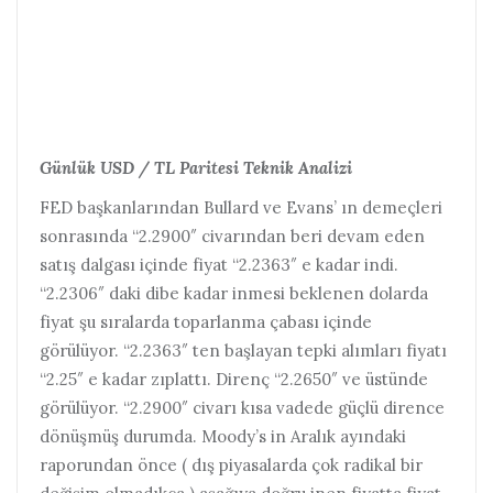
Günlük USD / TL Paritesi Teknik Analizi
FED başkanlarından Bullard ve Evans’ ın demeçleri
sonrasında “2.2900″ civarından beri devam eden
satış dalgası içinde fiyat “2.2363″ e kadar indi.
“2.2306″ daki dibe kadar inmesi beklenen dolarda
fiyat şu sıralarda toparlanma çabası içinde
görülüyor. “2.2363″ ten başlayan tepki alımları fiyatı
“2.25″ e kadar zıplattı. Direnç “2.2650″ ve üstünde
görülüyor. “2.2900″ civarı kısa vadede güçlü dirence
dönüşmüş durumda. Moody’s in Aralık ayındaki
raporundan önce ( dış piyasalarda çok radikal bir