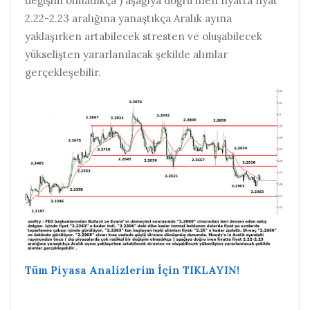
değişim olmadıkça ) aşağıya doğru inen fiyatta fiyat
2.22-2.23 aralığına yanaştıkça Aralık ayına
yaklaşırken artabilecek stresten ve oluşabilecek
yükselişten yararlanılacak şekilde alımlar
gerçekleşebilir.
Tüm Piyasa Analizlerim İçin TIKLAYIN!