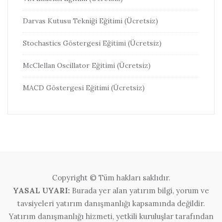
Darvas Kutusu Tekniği Eğitimi (Ücretsiz)
Stochastics Göstergesi Eğitimi (Ücretsiz)
McClellan Oscillator Eğitimi (Ücretsiz)
MACD Göstergesi Eğitimi (Ücretsiz)
Copyright © Tüm hakları saklıdır.
YASAL UYARI:
Burada yer alan yatırım bilgi, yorum ve
tavsiyeleri yatırım danışmanlığı kapsamında değildir.
Yatırım danışmanlığı hizmeti, yetkili kuruluşlar tarafından