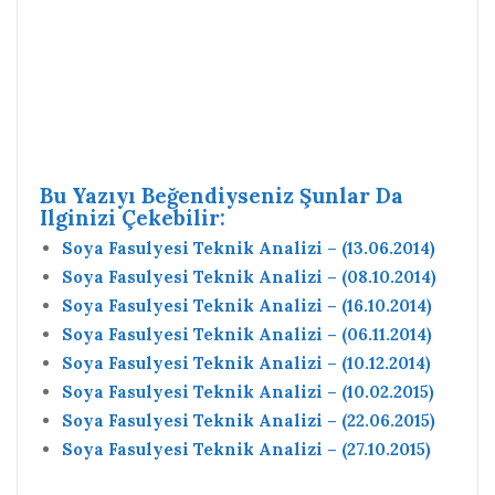
Bu Yazıyı Beğendiyseniz Şunlar Da
Ilginizi Çekebilir:
Soya Fasulyesi Teknik Analizi – (13.06.2014)
Soya Fasulyesi Teknik Analizi – (08.10.2014)
Soya Fasulyesi Teknik Analizi – (16.10.2014)
Soya Fasulyesi Teknik Analizi – (06.11.2014)
Soya Fasulyesi Teknik Analizi – (10.12.2014)
Soya Fasulyesi Teknik Analizi – (10.02.2015)
Soya Fasulyesi Teknik Analizi – (22.06.2015)
Soya Fasulyesi Teknik Analizi – (27.10.2015)