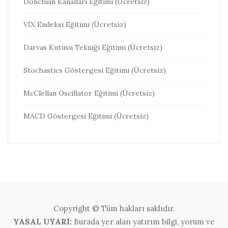
Donchian Kanalları Eğitimi (Ücretsiz)
VİX Endeksi Eğitimi (Ücretsiz)
Darvas Kutusu Tekniği Eğitimi (Ücretsiz)
Stochastics Göstergesi Eğitimi (Ücretsiz)
McClellan Oscillator Eğitimi (Ücretsiz)
MACD Göstergesi Eğitimi (Ücretsiz)
Copyright © Tüm hakları saklıdır.
YASAL UYARI:
Burada yer alan yatırım bilgi, yorum ve