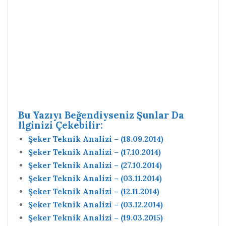
Bu Yazıyı Beğendiyseniz Şunlar Da
Ilginizi Çekebilir:
Şeker Teknik Analizi – (18.09.2014)
Şeker Teknik Analizi – (17.10.2014)
Şeker Teknik Analizi – (27.10.2014)
Şeker Teknik Analizi – (03.11.2014)
Şeker Teknik Analizi – (12.11.2014)
Şeker Teknik Analizi – (03.12.2014)
Şeker Teknik Analizi – (19.03.2015)