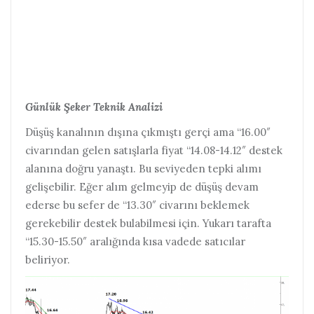
Günlük Şeker Teknik Analizi
Düşüş kanalının dışına çıkmıştı gerçi ama “16.00″
civarından gelen satışlarla fiyat “14.08-14.12″ destek
alanına doğru yanaştı. Bu seviyeden tepki alımı
gelişebilir. Eğer alım gelmeyip de düşüş devam
ederse bu sefer de “13.30″ civarını beklemek
gerekebilir destek bulabilmesi için. Yukarı tarafta
“15.30-15.50″ aralığında kısa vadede satıcılar
beliriyor.