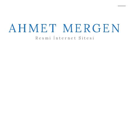
AHMET MERGEN
Resmi İnternet Sitesi