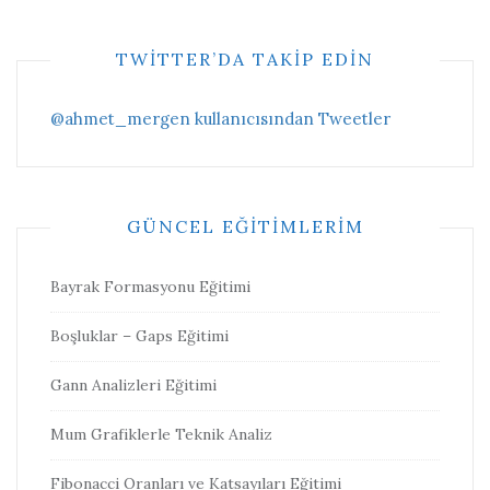
TWITTER’DA TAKIP EDIN
@ahmet_mergen kullanıcısından Tweetler
GÜNCEL EĞITIMLERIM
Bayrak Formasyonu Eğitimi
Boşluklar – Gaps Eğitimi
Gann Analizleri Eğitimi
Mum Grafiklerle Teknik Analiz
Fibonacci Oranları ve Katsayıları Eğitimi