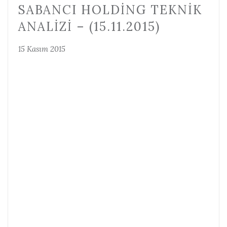
SABANCI HOLDING TEKNIK
ANALIZI – (15.11.2015)
15 Kasım 2015