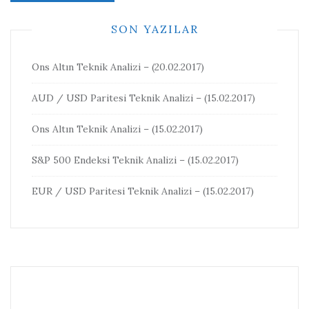
SON YAZILAR
Ons Altın Teknik Analizi – (20.02.2017)
AUD / USD Paritesi Teknik Analizi – (15.02.2017)
Ons Altın Teknik Analizi – (15.02.2017)
S&P 500 Endeksi Teknik Analizi – (15.02.2017)
EUR / USD Paritesi Teknik Analizi – (15.02.2017)