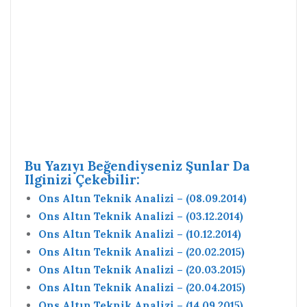
Bu Yazıyı Beğendiyseniz Şunlar Da
Ilginizi Çekebilir:
Ons Altın Teknik Analizi – (08.09.2014)
Ons Altın Teknik Analizi – (03.12.2014)
Ons Altın Teknik Analizi – (10.12.2014)
Ons Altın Teknik Analizi – (20.02.2015)
Ons Altın Teknik Analizi – (20.03.2015)
Ons Altın Teknik Analizi – (20.04.2015)
Ons Altın Teknik Analizi – (14.09.2015)