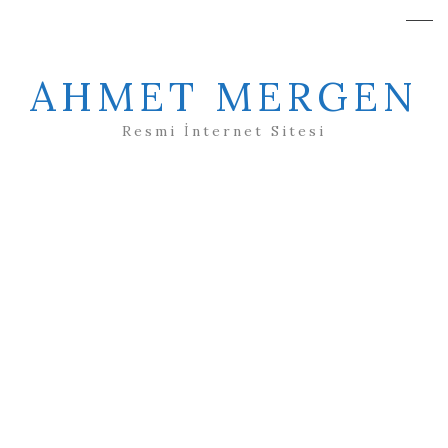
AHMET MERGEN
Resmi İnternet Sitesi