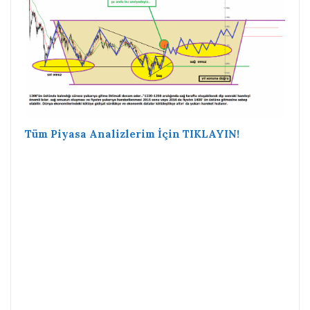
Tüm Piyasa Analizlerim İçin TIKLAYIN!