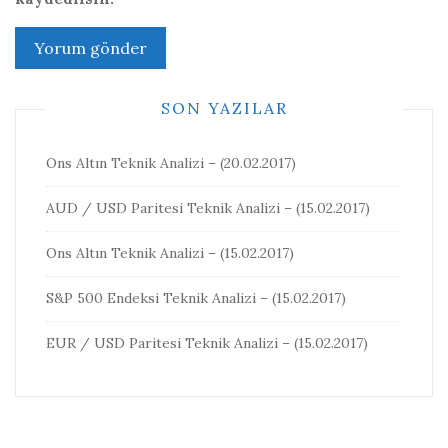
SON YAZILAR
Ons Altın Teknik Analizi – (20.02.2017)
AUD / USD Paritesi Teknik Analizi – (15.02.2017)
Ons Altın Teknik Analizi – (15.02.2017)
S&P 500 Endeksi Teknik Analizi – (15.02.2017)
EUR / USD Paritesi Teknik Analizi – (15.02.2017)