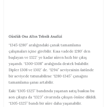
Günlük Ons Altın Teknik Analizi
“1345-1280″ aralığındaki çanak tamamlama
çalışmaları içine girebilir. Kısa vadede 1280′ den
başlayan ve 1322′ ye kadar süren hızlı bir çıkış
yaşandı. “1300-1308″ aralığında destek bulabilir.
Dipler 1308 ve 1302′ de. “1294″ seviyesinin üstünde
bir seviyede tutunabilirse “1280-1345” çanağını
tamamlama şansı artabilir.
Eski “1305-1325″ bandında yaşanan satış baskısı bu
son çıkışta da “1323″ civarında çıkışın önüne dikildi.
“1305-1325″ bandı bir süre daha yaşanabilir.