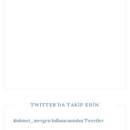
TWITTER’DA TAKIP EDIN
@ahmet_mergen kullanıcısından Tweetler