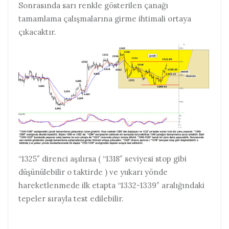
Sonrasında sarı renkle gösterilen çanağı
tamamlama çalışmalarına girme ihtimali ortaya
çıkacaktır.
“1325″ direnci aşılırsa ( “1318″ seviyesi stop gibi
düşünülebilir o taktirde ) ve yukarı yönde
hareketlenmede ilk etapta “1332-1339″ aralığındaki
tepeler sırayla test edilebilir.