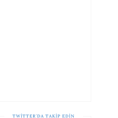
TWITTER’DA TAKIP EDIN