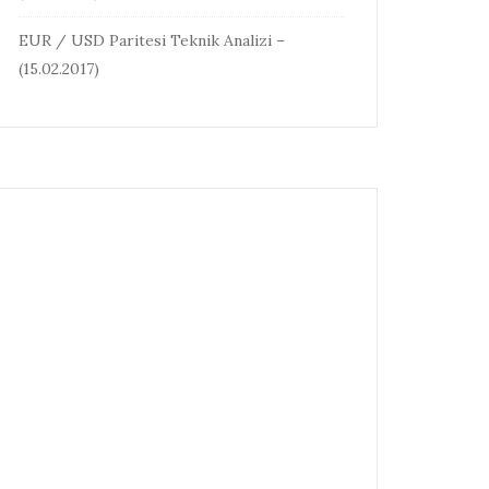
EUR / USD Paritesi Teknik Analizi –
(15.02.2017)