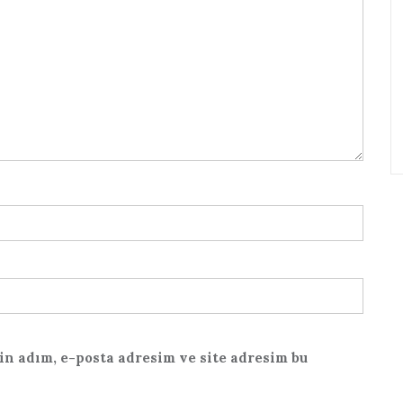
n adım, e-posta adresim ve site adresim bu