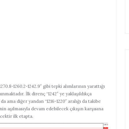
70.8-1260.2-1242.9″ gibi tepki alımlarının yarattığı
lunmaktadır. İlk direnç “1242″ ye yaklaşıldıkça
 da ama diğer yandan “1216-1220″ aralığı da takibe
cinin aşılmasıyla devam edebilecek çıkışın karşısına
cektir ilk etapta.