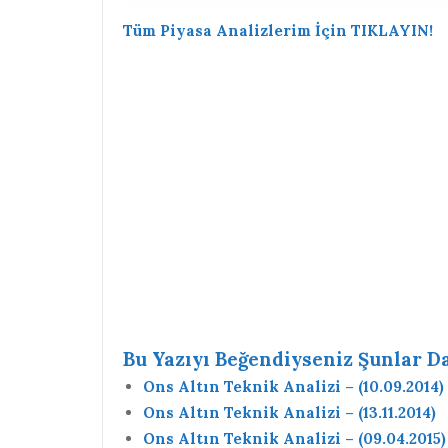
Tüm Piyasa Analizlerim İçin TIKLAYIN!
Bu Yazıyı Beğendiyseniz Şunlar Da 
Ons Altın Teknik Analizi – (10.09.2014)
Ons Altın Teknik Analizi – (13.11.2014)
Ons Altın Teknik Analizi – (09.04.2015)