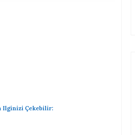
Ilginizi Çekebilir: