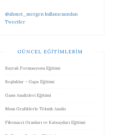
@ahmet_mergen kullanıcısından
Tweetler
GÜNCEL EĞITIMLERIM
Bayrak Formasyonu Eğitimi
Boşluklar – Gaps Eğitimi
Gann Analizleri Eğitimi
Mum Grafiklerle Teknik Analiz
Fibonacci Oranları ve Katsayıları Eğitimi