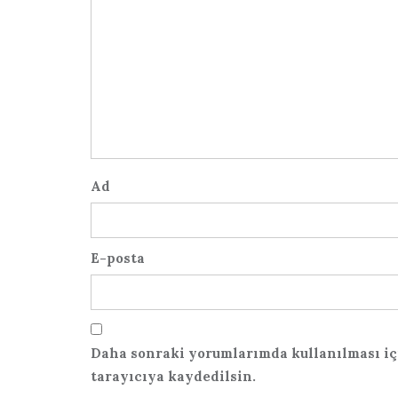
Ad
E-posta
Daha sonraki yorumlarımda kullanılması içi
tarayıcıya kaydedilsin.