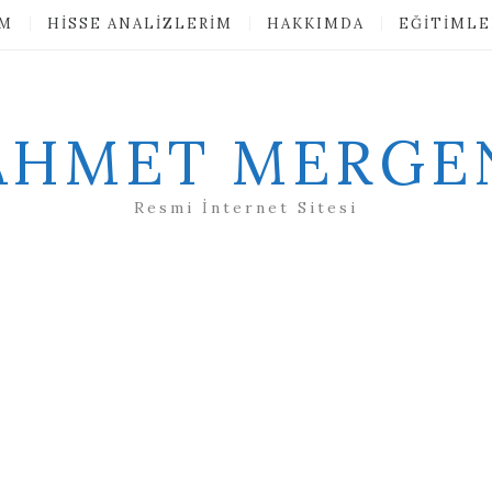
IM
HISSE ANALIZLERIM
HAKKIMDA
EĞITIMLE
AHMET MERGE
Resmi İnternet Sitesi