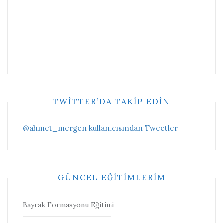
TWITTER’DA TAKIP EDIN
@ahmet_mergen kullanıcısından Tweetler
GÜNCEL EĞITIMLERIM
Bayrak Formasyonu Eğitimi