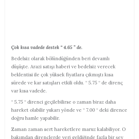
Çok kısa vadede destek “ 4.65 ” de.
Bedelsiz olarak bölündüğünden beri devamlı
düşüşte. Arazi satışı haberi ve bedelsiz verecek
beklentisi ile çok yüksek fiyatlara çıkmıştı kısa
sürede ve kar satışları etkili oldu. “ 5.75 “ de direnç
var kısa vadede.
“ 5.75 “ direnci geçilebilirse o zaman biraz daha
hareket olabilir yukarı yönde ve “ 7.00 “ deki dirence
doğru hamle yapabilir.
Zaman zaman sert hareketlere maruz kalabiliyor. O
bakımdan dirençlerde yeri geldiğinde fazla bir şey