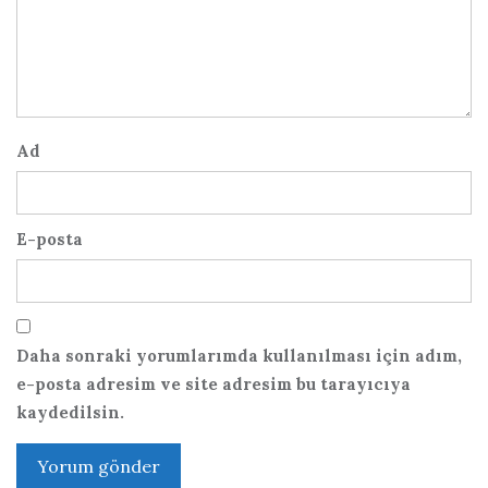
Ad
E-posta
Daha sonraki yorumlarımda kullanılması için adım,
e-posta adresim ve site adresim bu tarayıcıya
kaydedilsin.