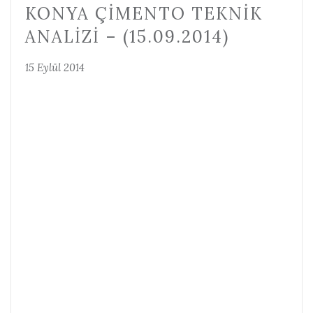
KONYA ÇIMENTO TEKNIK
ANALIZI – (15.09.2014)
15 Eylül 2014