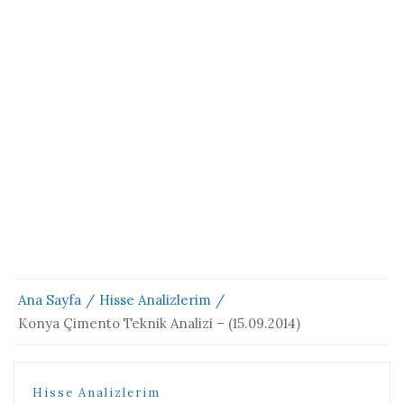
Ana Sayfa
Hisse Analizlerim
Konya Çimento Teknik Analizi – (15.09.2014)
Hisse Analizlerim