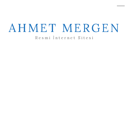
AHMET MERGEN
Resmi İnternet Sitesi