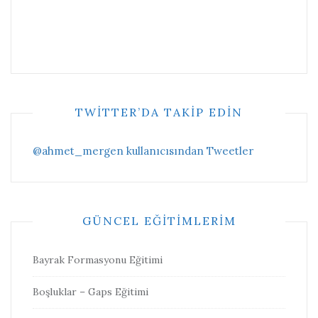
TWITTER’DA TAKIP EDIN
@ahmet_mergen kullanıcısından Tweetler
GÜNCEL EĞITIMLERIM
Bayrak Formasyonu Eğitimi
Boşluklar – Gaps Eğitimi