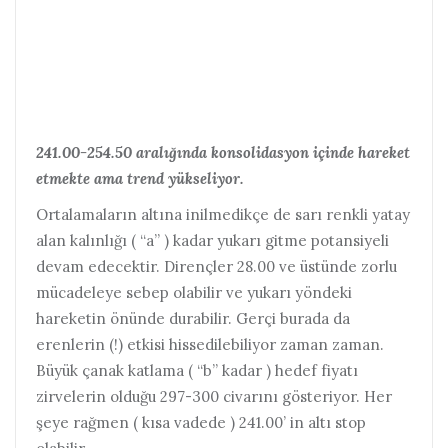
241.00-254.50 aralığında konsolidasyon içinde hareket
etmekte ama trend yükseliyor.
Ortalamaların altına inilmedikçe de sarı renkli yatay
alan kalınlığı ( “a” ) kadar yukarı gitme potansiyeli
devam edecektir. Dirençler 28.00 ve üstünde zorlu
mücadeleye sebep olabilir ve yukarı yöndeki
hareketin önünde durabilir. Gerçi burada da
erenlerin (!) etkisi hissedilebiliyor zaman zaman.
Büyük çanak katlama ( “b” kadar ) hedef fiyatı
zirvelerin olduğu 297-300 civarını gösteriyor. Her
şeye rağmen ( kısa vadede ) 241.00’ in altı stop