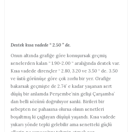
Destek kısa vadede “ 2.50 ” de.
Onun altında grafiğe göre konuşursak geçmiş
senelerden kalan “ 1.90-2.00 “ aralığında destek var.
Kısa vadede dirençler “ 2.80, 3.20 ve 3.50 “ de. 3.50
ve üstü görünüşe göre çok zorlu bir yer. Grafiğe
bakarsak geçmişte de 2.74’ e kadar yaşanan sert
düşüş bir anlamda Perşembe’nin gelişi Çarşamba’
dan belli sözünü doğruluyor sanki. Birileri bir
sebepten ne pahasına olursa olsun senetleri
boşaltmış ki çağlayan düşüşü yaşandı. Kısa vadede
yukarı yönde tepki gelebilir ama senetteki güçlü