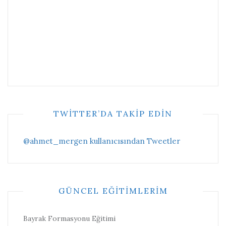
TWITTER’DA TAKIP EDIN
@ahmet_mergen kullanıcısından Tweetler
GÜNCEL EĞITIMLERIM
Bayrak Formasyonu Eğitimi