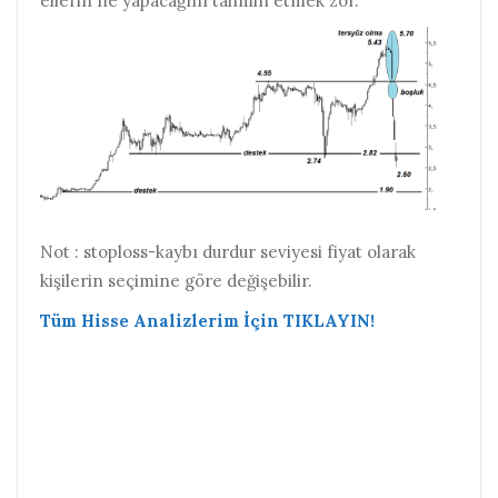
ellerin ne yapacağını tahmin etmek zor.
Not : stoploss-kaybı durdur seviyesi fiyat olarak
kişilerin seçimine göre değişebilir.
Tüm Hisse Analizlerim İçin TIKLAYIN!