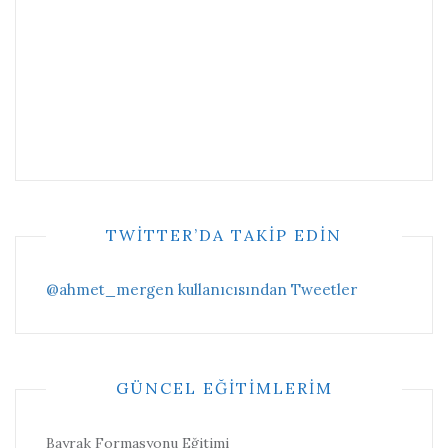
TWITTER’DA TAKIP EDIN
@ahmet_mergen kullanıcısından Tweetler
GÜNCEL EĞITIMLERIM
Bayrak Formasyonu Eğitimi