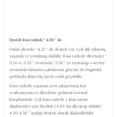
Destek kısa vadede “ 4.93 ” de.
Onun altında “ 4.32 “ de destek var. Çok dik yükseliş
yaşandı ve yorulmuş olabilir. Kısa vadede dirençler “
5.24 ve 5.53 “ civarında.” 5.50 “ ye tırmanıp o seviye
civarında tutunma çabalarına girerse de bugünkü
şartlarda alışveriş epeyi zorlu geçebilir.
Kısa vadede yaşanan sert çıkışa karşı kar
realizasyonu ve düzeltme gelmesi normal
karşılanmalı. Çok kısa vadede ( alım satım
düşünenler için diyelim ) 4.93’ ün altı stop olabilir.”
4.30-4.50 ” aralığı destek olarak düşünülebilir.