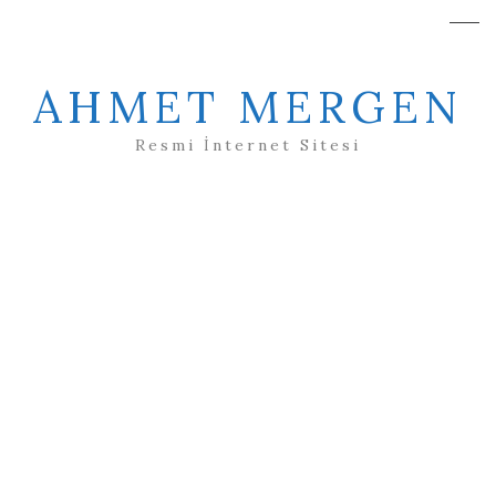
AHMET MERGEN
Resmi İnternet Sitesi