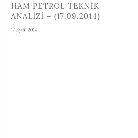
HAM PETROL TEKNIK
ANALIZI – (17.09.2014)
17 Eylül 2014