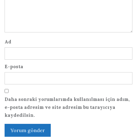
Ad
E-posta
Daha sonraki yorumlarımda kullanılması için adım,
e-posta adresim ve site adresim bu tarayıcıya
kaydedilsin.