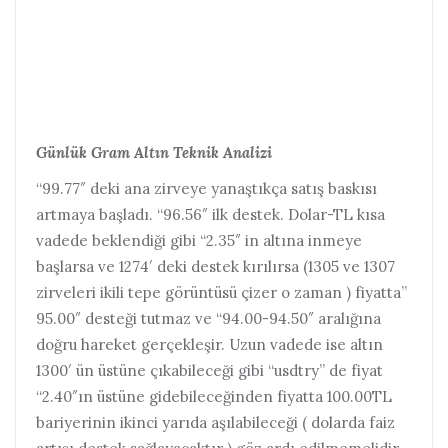
Günlük Gram Altın Teknik Analizi
“99.77″ deki ana zirveye yanaştıkça satış baskısı
artmaya başladı. “96.56″ ilk destek. Dolar-TL kısa
vadede beklendiği gibi “2.35″ in altına inmeye
başlarsa ve 1274′ deki destek kırılırsa (1305 ve 1307
zirveleri ikili tepe görüntüsü çizer o zaman ) fiyatta”
95.00″ desteği tutmaz ve “94.00-94.50″ aralığına
doğru hareket gerçekleşir. Uzun vadede ise altın
1300′ ün üstüne çıkabileceği gibi “usdtry” de fiyat
“2.40″ın üstüne gidebileceğinden fiyatta 100.00TL
bariyerinin ikinci yarıda aşılabileceği ( dolarda faiz