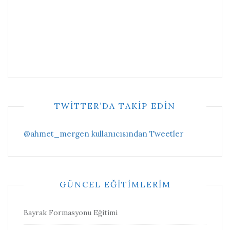
TWITTER’DA TAKIP EDIN
@ahmet_mergen kullanıcısından Tweetler
GÜNCEL EĞITIMLERIM
Bayrak Formasyonu Eğitimi