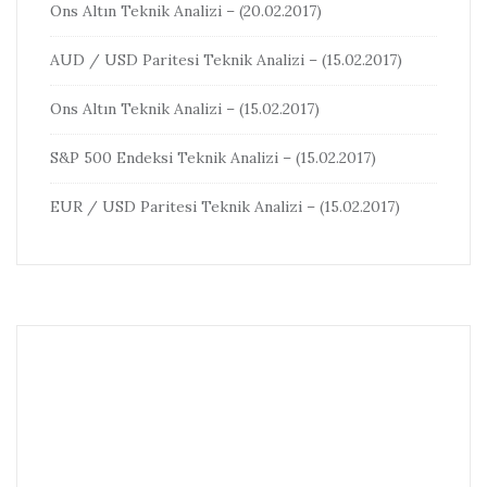
Ons Altın Teknik Analizi – (20.02.2017)
AUD / USD Paritesi Teknik Analizi – (15.02.2017)
Ons Altın Teknik Analizi – (15.02.2017)
S&P 500 Endeksi Teknik Analizi – (15.02.2017)
EUR / USD Paritesi Teknik Analizi – (15.02.2017)