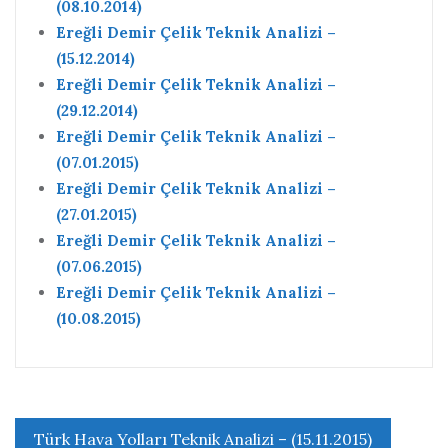
(08.10.2014)
Ereğli Demir Çelik Teknik Analizi –
(15.12.2014)
Ereğli Demir Çelik Teknik Analizi –
(29.12.2014)
Ereğli Demir Çelik Teknik Analizi –
(07.01.2015)
Ereğli Demir Çelik Teknik Analizi –
(27.01.2015)
Ereğli Demir Çelik Teknik Analizi –
(07.06.2015)
Ereğli Demir Çelik Teknik Analizi –
(10.08.2015)
Yazı
Türk Hava Yolları Teknik Analizi – (15.11.2015)