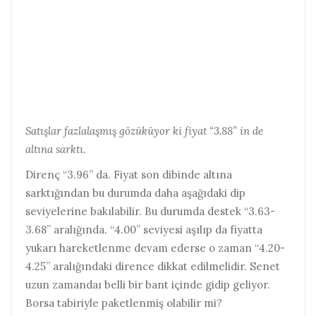
Satışlar fazlalaşmış gözüküyor ki fiyat “3.88” in de
altına sarktı.
Direnç “3.96” da. Fiyat son dibinde altına
sarktığından bu durumda daha aşağıdaki dip
seviyelerine bakılabilir. Bu durumda destek “3.63-
3.68” aralığında. “4.00” seviyesi aşılıp da fiyatta
yukarı hareketlenme devam ederse o zaman “4.20-
4.25” aralığındaki dirence dikkat edilmelidir. Senet
uzun zamandaı belli bir bant içinde gidip geliyor.
Borsa tabiriyle paketlenmiş olabilir mi?