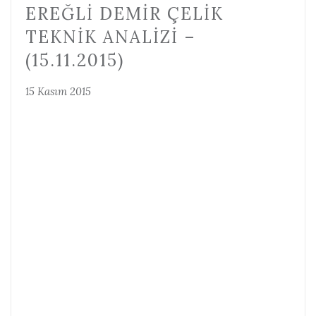
EREĞLI DEMIR ÇELIK
TEKNIK ANALIZI –
(15.11.2015)
15 Kasım 2015