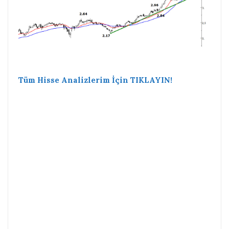
Tüm Hisse Analizlerim İçin TIKLAYIN!