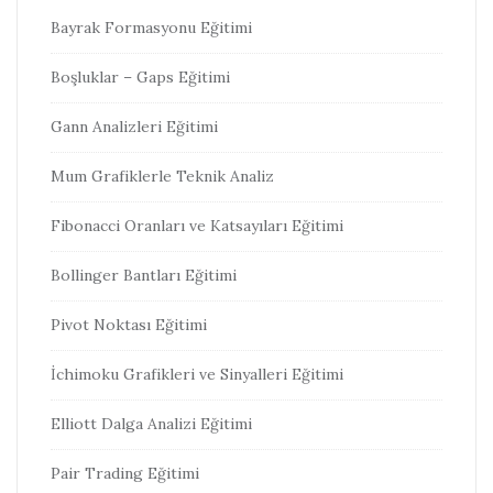
Bayrak Formasyonu Eğitimi
Boşluklar – Gaps Eğitimi
Gann Analizleri Eğitimi
Mum Grafiklerle Teknik Analiz
Fibonacci Oranları ve Katsayıları Eğitimi
Bollinger Bantları Eğitimi
Pivot Noktası Eğitimi
İchimoku Grafikleri ve Sinyalleri Eğitimi
Elliott Dalga Analizi Eğitimi
Pair Trading Eğitimi