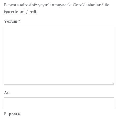
E-posta adresiniz yayınlanmayacak.
Gerekli alanlar
*
ile
işaretlenmişlerdir
Yorum
*
Ad
E-posta