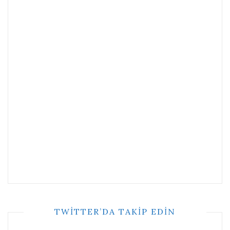
TWITTER’DA TAKIP EDIN