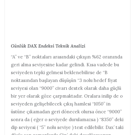
Günlük DAX Endeksi Teknik Analizi
“A” ve “B” noktaları arasındaki çıkışın %62 oranında
geri alma seviyesine kadar gelindi. Kısa vadede bu
seviyeden tepki gelmesi beklenebilirse de “B
noktasından başlayan düşüşün “3 nolu hedef fiyat
seviyesi olan “9000” civarı destek olarak daha güçlü
bir yer olarak göze çarpmaktadır. Oralara inilip de o
seviyeden gelişebilecek çıkış hamlesi “1050” in
üstüne çıkamadan geri dönecek olursa önce “9000”
sonra da ( eğer o seviyede durulamazsa ) “8350” deki
dip seviyesi ( “5” nolu seviye ) test edilebilir. Dax’ taki