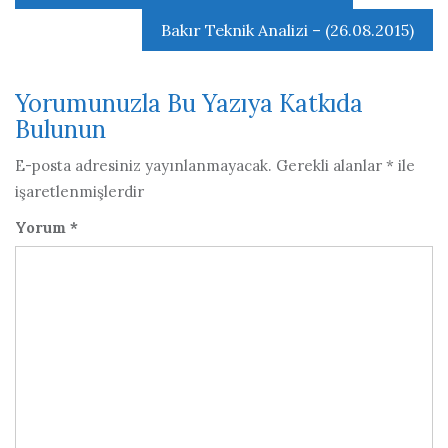
gezinmesi
Bakır Teknik Analizi – (26.08.2015)
Yorumunuzla Bu Yazıya Katkıda
Bulunun
E-posta adresiniz yayınlanmayacak.
Gerekli alanlar
*
ile
işaretlenmişlerdir
Yorum
*