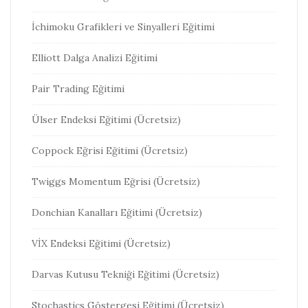
İchimoku Grafikleri ve Sinyalleri Eğitimi
Elliott Dalga Analizi Eğitimi
Pair Trading Eğitimi
Ülser Endeksi Eğitimi (Ücretsiz)
Coppock Eğrisi Eğitimi (Ücretsiz)
Twiggs Momentum Eğrisi (Ücretsiz)
Donchian Kanalları Eğitimi (Ücretsiz)
VİX Endeksi Eğitimi (Ücretsiz)
Darvas Kutusu Tekniği Eğitimi (Ücretsiz)
Stochastics Göstergesi Eğitimi (Ücretsiz)