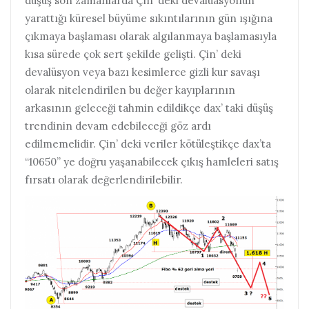
düşüş son zamanlarda Çin’ deki devalüasyonun
yarattığı küresel büyüme sıkıntılarının gün ışığına
çıkmaya başlaması olarak algılanmaya başlamasıyla
kısa sürede çok sert şekilde gelişti. Çin’ deki
devalüsyon veya bazı kesimlerce gizli kur savaşı
olarak nitelendirilen bu değer kayıplarının
arkasının geleceği tahmin edildikçe dax’ taki düşüş
trendinin devam edebileceği göz ardı
edilmemelidir. Çin’ deki veriler kötüleştikçe dax’ta
“10650” ye doğru yaşanabilecek çıkış hamleleri satış
fırsatı olarak değerlendirilebilir.