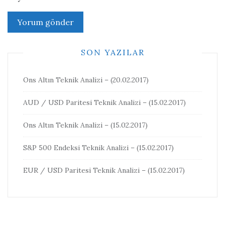
SON YAZILAR
Ons Altın Teknik Analizi – (20.02.2017)
AUD / USD Paritesi Teknik Analizi – (15.02.2017)
Ons Altın Teknik Analizi – (15.02.2017)
S&P 500 Endeksi Teknik Analizi – (15.02.2017)
EUR / USD Paritesi Teknik Analizi – (15.02.2017)