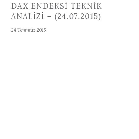
DAX ENDEKSI TEKNIK
ANALIZI – (24.07.2015)
24 Temmuz 2015