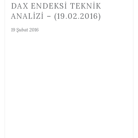
DAX ENDEKSI TEKNIK
ANALIZI – (19.02.2016)
19 Şubat 2016