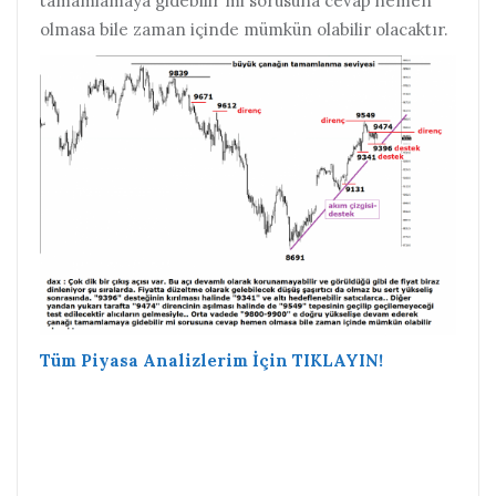
tamamlamaya gidebilir mi sorusuna cevap hemen
olmasa bile zaman içinde mümkün olabilir olacaktır.
Tüm Piyasa Analizlerim İçin TIKLAYIN!