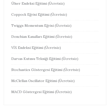
Ülser Endeksi Eğitimi (Ücretsiz)
Coppock Eğrisi Eğitimi (Ücretsiz)
Twiggs Momentum Eğrisi (Ücretsiz)
Donchian Kanalları Eğitimi (Ücretsiz)
VİX Endeksi Eğitimi (Ücretsiz)
Darvas Kutusu Tekniği Eğitimi (Ücretsiz)
Stochastics Göstergesi Eğitimi (Ücretsiz)
McClellan Oscillator Eğitimi (Ücretsiz)
MACD Göstergesi Eğitimi (Ücretsiz)