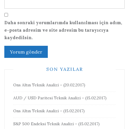
Daha sonraki yorumlarımda kullanılması için adım,
e-posta adresim ve site adresim bu tarayıcıya
kaydedilsin.
SON YAZILAR
Ons Altın Teknik Analizi – (20.02.2017)
AUD / USD Paritesi Teknik Analizi – (15.02.2017)
Ons Altın Teknik Analizi – (15.02.2017)
S&P 500 Endeksi Teknik Analizi – (15.02.2017)