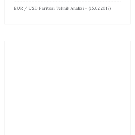
EUR / USD Paritesi Teknik Analizi – (15.02.2017)