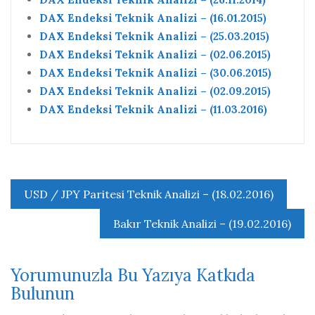
DAX Endeksi Teknik Analizi – (16.01.2015)
DAX Endeksi Teknik Analizi – (25.03.2015)
DAX Endeksi Teknik Analizi – (02.06.2015)
DAX Endeksi Teknik Analizi – (30.06.2015)
DAX Endeksi Teknik Analizi – (02.09.2015)
DAX Endeksi Teknik Analizi – (11.03.2016)
Yazı
USD / JPY Paritesi Teknik Analizi – (18.02.2016)
gezinmesi
Bakır Teknik Analizi – (19.02.2016)
Yorumunuzla Bu Yazıya Katkıda
Bulunun