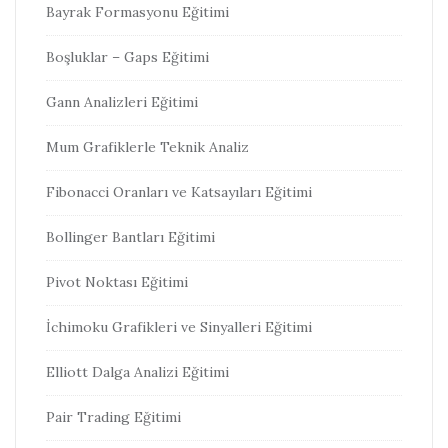
Bayrak Formasyonu Eğitimi
Boşluklar – Gaps Eğitimi
Gann Analizleri Eğitimi
Mum Grafiklerle Teknik Analiz
Fibonacci Oranları ve Katsayıları Eğitimi
Bollinger Bantları Eğitimi
Pivot Noktası Eğitimi
İchimoku Grafikleri ve Sinyalleri Eğitimi
Elliott Dalga Analizi Eğitimi
Pair Trading Eğitimi