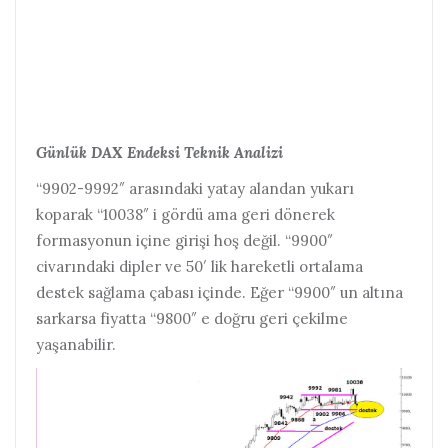
Günlük DAX Endeksi Teknik Analizi
“9902-9992″ arasındaki yatay alandan yukarı
koparak “10038″ i gördü ama geri dönerek
formasyonun içine girişi hoş değil. “9900″
civarındaki dipler ve 50′ lik hareketli ortalama
destek sağlama çabası içinde. Eğer “9900″ un altına
sarkarsa fiyatta “9800″ e doğru geri çekilme
yaşanabilir.