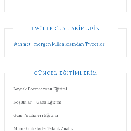
TWITTER’DA TAKIP EDIN
@ahmet_mergen kullanıcısından Tweetler
GÜNCEL EĞITIMLERIM
Bayrak Formasyonu Eğitimi
Boşluklar – Gaps Eğitimi
Gann Analizleri Eğitimi
Mum Grafiklerle Teknik Analiz