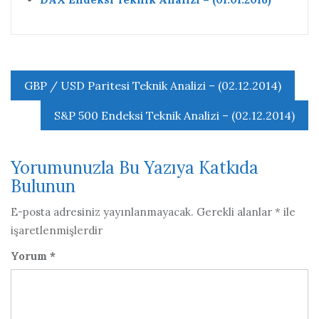
Yazı
GBP / USD Paritesi Teknik Analizi – (02.12.2014)
gezinmesi
S&P 500 Endeksi Teknik Analizi – (02.12.2014)
Yorumunuzla Bu Yazıya Katkıda
Bulunun
E-posta adresiniz yayınlanmayacak.
Gerekli alanlar
*
ile
işaretlenmişlerdir
Yorum
*