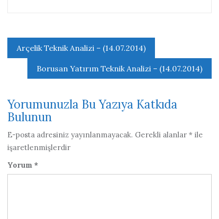
Yazı
Arçelik Teknik Analizi – (14.07.2014)
gezinmesi
Borusan Yatırım Teknik Analizi – (14.07.2014)
Yorumunuzla Bu Yazıya Katkıda
Bulunun
E-posta adresiniz yayınlanmayacak.
Gerekli alanlar
*
ile
işaretlenmişlerdir
Yorum
*