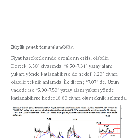
Büyük çanak tamamlanabilir.
Fiyat hareketlerinde erenlerin etkisi olabilir.
Destek”6.50″ civarında. “6.50-7.34″ yatay alanı
yukarı yönde katlanabilirse de hedef”8.20″ civarı
olabilir teknik anlamda. İlk direnç “7.07″ de. Uzun
vadede ise “5.00-7.50″ yatay alanı yukarı yönde
katlanabilirse hedef 10.00 civarı olur teknik anlamda.