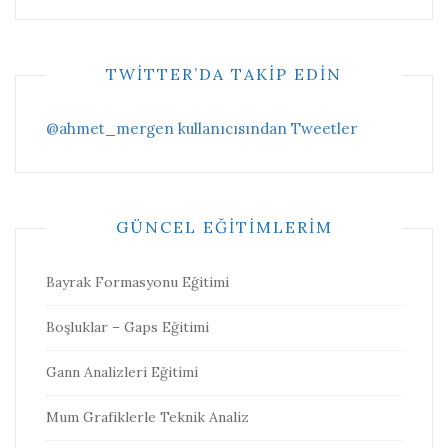
TWITTER’DA TAKIP EDIN
@ahmet_mergen kullanıcısından Tweetler
GÜNCEL EĞITIMLERIM
Bayrak Formasyonu Eğitimi
Boşluklar – Gaps Eğitimi
Gann Analizleri Eğitimi
Mum Grafiklerle Teknik Analiz